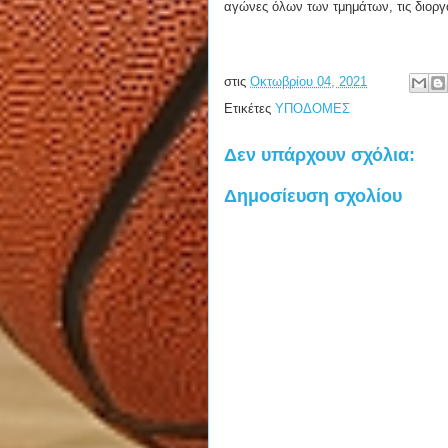
αγώνες όλων των τμημάτων, τις διορ
στις
Οκτωβρίου 04, 2021
Ετικέτες
ΥΠΟΔΟΜΕΣ
Δεν υπάρχουν σχόλια:
Δημοσίευση σχολίου