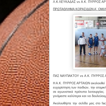
Λ.Κ ΛΕΥΚΑΔΑΣ vs Α.Κ. ΠΥΡΡΟΣ ΑΡ
ΠΡΩΤΑΘΛΗΜΑ ΚΟΡΑΣΙΔΩΝ Α΄ ΟΜΙΛΟ
ΠΑΣ ΝΑΥΠΑΚΤΟΥ vs Α.Κ. ΠΥΡΡΟΣ Α
Η Α.Κ. ΠΥΡΡΟΣ ΑΡΤΑΙΩΝ ακολουθεί σ
ευχαρίστηση των παιδιών, την ατομικ
σε αγωνιστικά πρότυπα λειτουργίας. 
γινόμαστε καλύτεροι και να δουλεύου
Ακολουθήστε την σελίδα μας στο fa