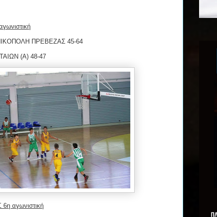
γωνιστική
 ΝΙΚΟΠΟΛΗ ΠΡΕΒΕΖΑΣ 45-64
ΑΙΩΝ (Α) 48-47
6η αγωνιστική