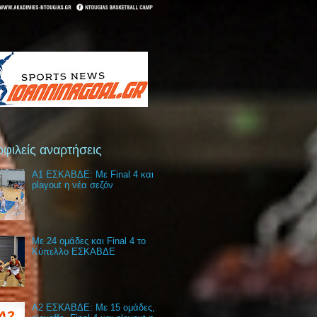
φιλείς αναρτήσεις
Α1 ΕΣΚΑΒΔΕ: Με Final 4 και
playout η νέα σεζόν
Με 24 ομάδες και Final 4 το
Κύπελλο ΕΣΚΑΒΔΕ
Α2 ΕΣΚΑΒΔΕ: Με 15 ομάδες,