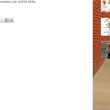
γανώσεις και πολλά άλλα.