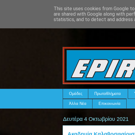
This site uses cookies from Google to 
are shared with Google along with per
statistics, and to detect and address 
Ομάδες
Πρωταθλήματα
Άλλα Νέα
Επικοινωνία
Δευτέρα 4 Οκτωβρίου 2021
Ακαδημία Καλαθοσφαίριση