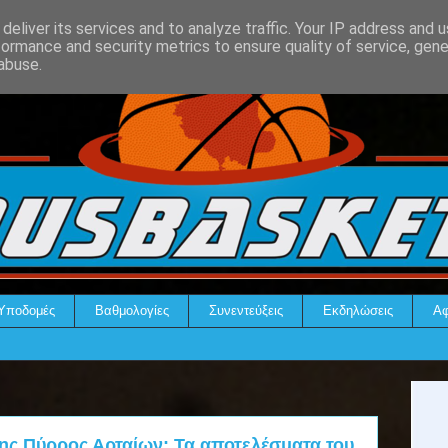
deliver its services and to analyze traffic. Your IP address and 
formance and security metrics to ensure quality of service, gen
abuse.
Υποδομές
Βαθμολογίες
Συνεντεύξεις
Εκδηλώσεις
Αφ
ς Πύρρος Αρταίων: Τα αποτελέσματα του