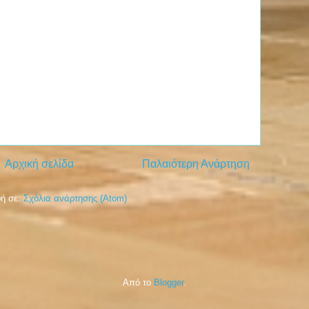
Αρχική σελίδα
Παλαιότερη Ανάρτηση
ή σε:
Σχόλια ανάρτησης (Atom)
Από το
Blogger
.