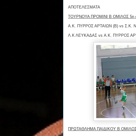
ΑΠΟΤΕΛΕΣΜΑΤΑ
ΤΟΥΡΝΟΥΑ ΠΡΟΜΙΝΙ B ΟΜΙΛΟΣ 5η α
Α.Κ. ΠΥΡΡΟΣ ΑΡΤΑΙΩΝ (Β) vs Σ.Κ.
Λ.Κ ΛΕΥΚΑΔΑΣ vs Α.Κ. ΠΥΡΡΟΣ ΑΡΤ
ΠΡΩΤΑΘΛΗΜΑ ΠΑΙΔΙΚΟΥ Β ΟΜΙΛΟΣ 