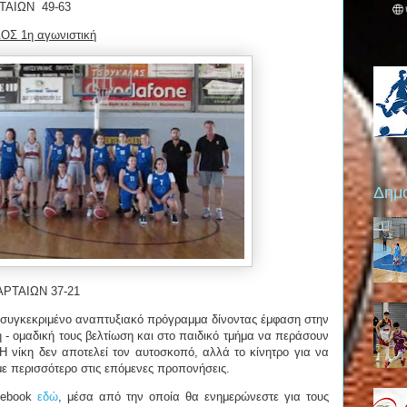
ΤΑΙΩΝ 49-63
Σ 1η αγωνιστική
Δημο
ΡΤΑΙΩΝ 37-21
υγκεκριμένο αναπτυξιακό πρόγραμμα δίνοντας έμφαση στην
ή - ομαδική τους βελτίωση και στο παιδικό τμήμα να περάσουν
Η νίκη δεν αποτελεί τον αυτοσκοπό, αλλά το κίνητρο για να
με περισσότερο στις επόμενες προπονήσεις.
cebook
εδώ
, μέσα από την οποία θα ενημερώνεστε για τους