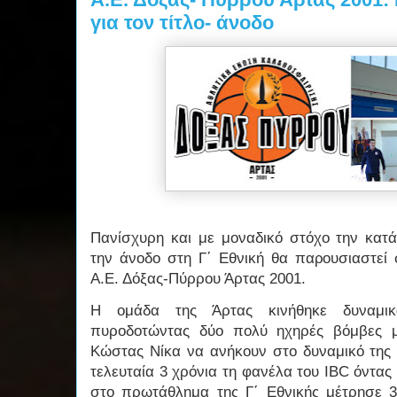
για τον τίτλο- άνοδο
Πανίσχυρη και με μοναδικό στόχο την κατ
την άνοδο στη Γ΄ Εθνική θα παρουσιαστε
Α.Ε. Δόξας-Πύρρου Άρτας 2001.
Η ομάδα της Άρτας κινήθηκε δυναμικ
πυροδοτώντας δύο πολύ ηχηρές βόμβες 
Κώστας Νίκα να ανήκουν στο δυναμικό της
τελευταία 3 χρόνια τη φανέλα του IBC όντας
στο πρωτάθλημα της Γ΄ Εθνικής μέτρησε 3