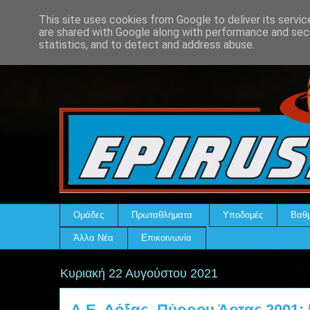
This site uses cookies from Google to deliver its servic
are shared with Google along with performance and secu
statistics, and to detect and address abuse.
Ομάδες
Πρωταθλήματα
Υποδομές
Βαθμ
Άλλα Νέα
Επικοινωνία
Κυριακή 22 Αυγούστου 2021
Α.Ε. Δόξας- Πύρρου Άρτας 2001: