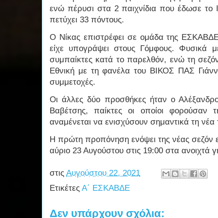
ενώ πέρυσι στα 2 παιχνίδια που έδωσε το 
πετύχει 33 πόντους.
Ο Νίκας επιστρέφει σε ομάδα της ΕΣΚΑΒΔ
είχε υπογράψει στους Γόμφους. Φυσικά 
συμπαίκτες κατά το παρελθόν, ενώ τη σεζό
Εθνική με τη φανέλα του ΒΙΚΟΣ ΠΑΣ Γιάνν
συμμετοχές.
Οι άλλες δύο προσθήκες ήταν ο Αλέξανδρο
Βαβέτσης, παίκτες οι οποίοι φορούσαν 
αναμένεται να ενισχύσουν σημαντικά τη νέα 
Η πρώτη προπόνηση ενόψει της νέας σεζόν 
αύριο 23 Αυγούστου στις 19:00 στα ανοιχτά
στις
Αυγούστου 22, 2021
Ετικέτες
Α΄ ΕΣΚΑΒΔΕ
Δεν υπάρχουν σχόλια: