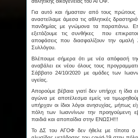
αθλητικής οικογένειας του ΑΓΟΦ.
Για αυτό και ήμασταν από τους πρώτους
αναστείλαμε άμεσα τις αθλητικές δραστηρι
πανδημίας με γνώμονα τα παραπάνω. Επ
εξετάζουμε τις συνθήκες που επικρατ
αποφάσεις που διασφαλίζουν την ομαλή 
Συλλόγου.
Βλέπουμε σήμερα ότι με νέα απόφασή τη
αναβάλει εκ νέου όλους τους προγραμματ
Σάββατο 24/10/2020 με ομάδες των Ιωανν
υγείας.
Απορούμε βέβαια γιατί δεν υπήρχε η ίδια ε
αγώνα με αποτέλεσμα εμείς να τιμωρηθού
υπήρχαν οι ίδιοι λόγοι ανησυχίας, μήπως ε
πόλη των Ιωαννίνων την προηγούμενη ε
παιδιά και αποπαίδια στην ΕΝΩΣΗ!!!
Το ΔΣ του ΑΓΟΦ δεν ήθελε με τίποτα ο σ
αλυσίδας μετάδοσης του covid-19 στην πόλη