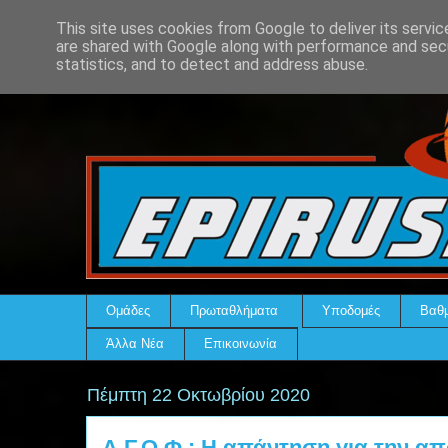
This site uses cookies from Google to deliver its servic
are shared with Google along with performance and secu
statistics, and to detect and address abuse.
Ομάδες
Πρωταθλήματα
Υποδομές
Βαθμ
Άλλα Νέα
Επικοινωνία
Πέμπτη 22 Οκτωβρίου 2020
Α.Γ.Ο.Φ.: Η απάντηση για την 