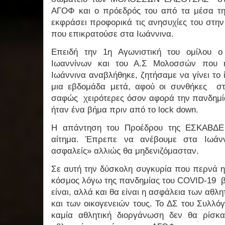
ΑΓΟΦ και ο πρόεδρός του από τα μέσα τη
εκφράσει προφορικά τις ανησυχίες του στ
που επικρατούσε στα Ιωάννινα.
Επειδή την 1η Αγωνιστική του ομίλου 
Ιωαννίνων και του Α.Σ Μολοσσών που ή
Ιωάννινα αναβλήθηκε, ζητήσαμε να γίνει το ί
μια εβδομάδα μετά, αφού οι συνθήκες σ
σαφώς χειρότερες όσον αφορά την πανδημία 
ήταν ένα βήμα πριν από το lock down.
Η απάντηση του Προέδρου της ΕΣΚΑΒΔΕ 
αίτημα. Έπρεπε να ανέβουμε στα Ιωάνν
ασφαλείς» αλλιώς θα μηδενιζόμασταν.
Σε αυτή την δύσκολη συγκυρία που περνά η
κόσμος λόγω της πανδημίας του COVID-19 β
είναι, αλλά και θα είναι η ασφάλεια των αθ
και των οικογενειών τους. Το ΔΣ του Συλλ
καμία αθλητική διοργάνωση δεν θα ρίσκ