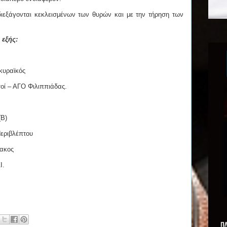
ιεξάγονται κεκλεισμένων των θυρών και με την τήρηση των
εξής:
ρκυραϊκός
οί – ΑΓΟ Φιλιππιάδας.
(Β)
Περιβλέπτου
τακος
Ι.