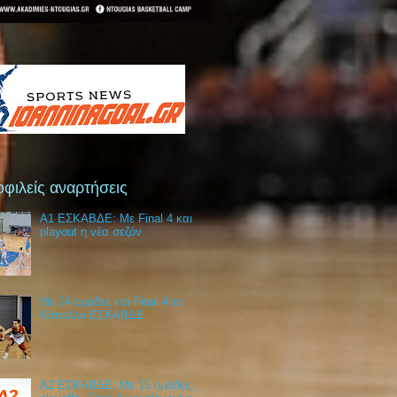
φιλείς αναρτήσεις
Α1 ΕΣΚΑΒΔΕ: Με Final 4 και
playout η νέα σεζόν
Με 24 ομάδες και Final 4 το
Κύπελλο ΕΣΚΑΒΔΕ
Α2 ΕΣΚΑΒΔΕ: Με 15 ομάδες,