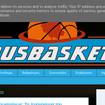
deliver its services and to analyze traffic. Your IP address and 
formance and security metrics to ensure quality of service, gen
abuse.
Υποδομές
Βαθμολογίες
Συνεντεύξεις
Εκδηλώσεις
Αφ
20
 Ιωαννίνων: Το πρόγραμμα του