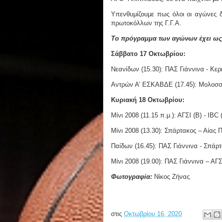
Υπενθυμίζουμε πως όλοι οι αγώνες δ
πρωτοκόλλων της Γ.Γ.Α.
Το πρόγραμμα των αγώνων έχει ως 
Σάββατο 17 Οκτωβρίου:
Νεανίδων (15.30): ΠΑΣ Γιάννινα - Κε
Αντρών Α’ ΕΣΚΑΒΔΕ (17.45): Μολοσσ
Κυριακή 18 Οκτωβρίου:
Μίνι 2008 (11.15 π.μ.): ΑΓΣΙ (Β) - IBC 
Μίνι 2008 (13.30): Σπάρτακος – Αίας 
Παίδων (16.45): ΠΑΣ Γιάννινα - Σπάρ
Μίνι 2008 (19.00): ΠΑΣ Γιάννινα – ΑΓΣ
Φωτογραφία:
Νίκος Ζήνας
στις
Οκτωβρίου 16, 2020