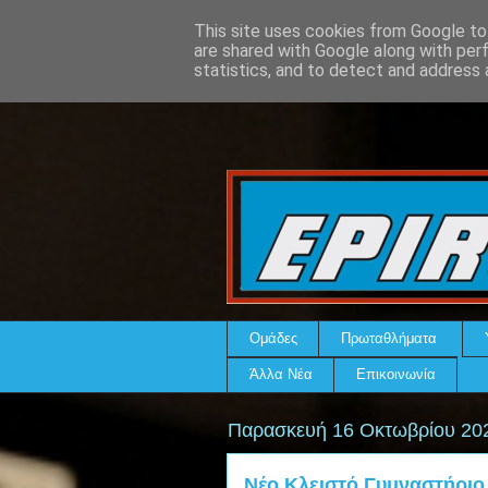
This site uses cookies from Google to 
are shared with Google along with per
statistics, and to detect and address 
Ομάδες
Πρωταθλήματα
Άλλα Νέα
Επικοινωνία
Παρασκευή 16 Οκτωβρίου 20
Νέο Κλειστό Γυμναστήριο