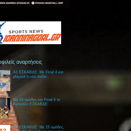
φιλείς αναρτήσεις
Α1 ΕΣΚΑΒΔΕ: Με Final 4 και
playout η νέα σεζόν
Με 24 ομάδες και Final 4 το
Κύπελλο ΕΣΚΑΒΔΕ
Α2 ΕΣΚΑΒΔΕ: Με 15 ομάδες,