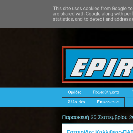
This site uses cookies from Google to 
are shared with Google along with per
statistics, and to detect and address 
Ομάδες
Πρωταθλήματα
Άλλα Νέα
Επικοινωνία
Παρασκευή 25 Σεπτεμβρίου 2
Εσπερίδες Καλλιθέας-ΠΑΣ 