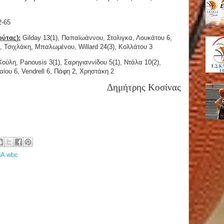
2-65
ύτας):
Gilday 13(1), Παπαϊωάννου, Στολιγκα, Λουκάτου 6,
, Τσιχλάκη, Μπαλωμένου, Willard 24(3), Κολλάτου 3
ούλη, Panousis 3(1), Σαρηγιαννίδου 5(1), Ντάλα 10(2),
αίου 6, Vendrell 6, Πάφη 2, Χρηστάκη 2
Δημήτρης Κοσίνας
Α wbc