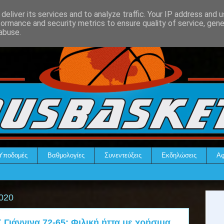
deliver its services and to analyze traffic. Your IP address and 
formance and security metrics to ensure quality of service, gen
abuse.
Υποδομές
Βαθμολογίες
Συνεντεύξεις
Εκδηλώσεις
Αφ
020
Γιάννινα 72-65: Φιλική ήττα με χρήσιμα