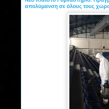
απολύμανση σε όλους τους χώρ