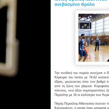
ανεβασμένο Θρύλο
Την ανοδική του πορεία συνέχισε ο 
Κέρκυρα του Ιονίου με 76-62 κατακτ
έδρας, μειώνοντας στον ένα βαθμό τ
από τη ζώνη των playout. Κορυφαίο
πόντους, ενώ άξιοι συμπαραστάτες ήτ
Περούλης με 16 οι καλύτεροι των Κερ
Πηγής-Περούλης-Αθανασίου έκαναν τη
Κοντογιάννη, η οποία ήταν μπροστά με