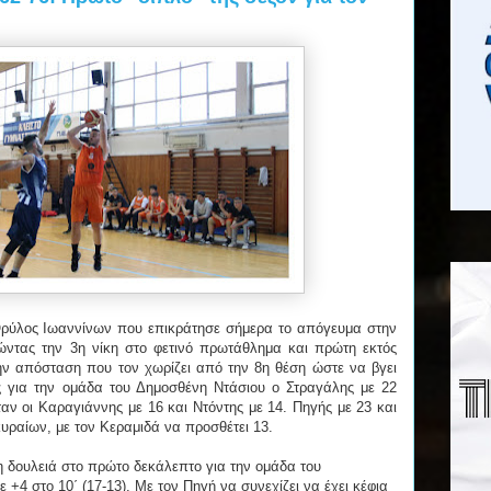
Θρύλος Ιωαννίνων που επικράτησε σήμερα το απόγευμα στην
ώντας την 3η νίκη στο φετινό πρωτάθλημα και πρώτη εκτός
ην απόσταση που τον χωρίζει από την 8η θέση ώστε να βγει
ς για την ομάδα του Δημοσθένη Ντάσιου ο Στραγάλης με 22
αν οι Καραγιάννης με 16 και Ντόντης με 14. Πηγής με 23 και
κυραίων, με τον Κεραμιδά να προσθέτει 13.
 δουλειά στο πρώτο δεκάλεπτο για την ομάδα του
 +4 στο 10΄ (17-13). Με τον Πηγή να συνεχίζει να έχει κέφια