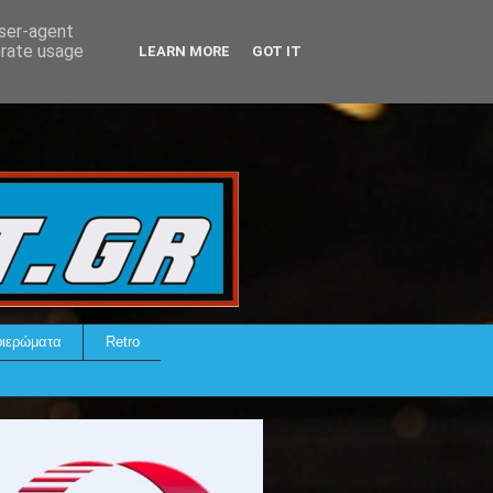
user-agent
erate usage
LEARN MORE
GOT IT
ιερώματα
Retro