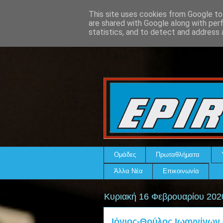
This site uses cookies from Google to 
are shared with Google along with per
statistics, and to detect and address 
Ομάδες
Πρωταθλήματα
Άλλα Νέα
Επικοινωνία
Κυριακή 16 Φεβρουαρίου 202
Ιόνιος-Θρύλος Ιωαννίνων 