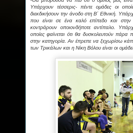
-Θα μπορούσα να πω ότι ο όμιλός μας είναι
Υπάρχουν τέσσερις- πέντε ομάδες οι οποί
διεκδικήσουν την άνοδο στη Β΄ Εθνική. Υπάρ
που είναι σε ένα καλό επίπεδο και στη
κοντράρουν οποιονδήποτε αντίπαλο. Υπάρχ
οποίες φαίνεται ότι θα δυσκολευτούν πάρα 
στην κατηγορία. Αν έπρεπε να ξεχωρίσω κάποι
των Τρικάλων και η Νίκη Βόλου είναι οι ομάδ