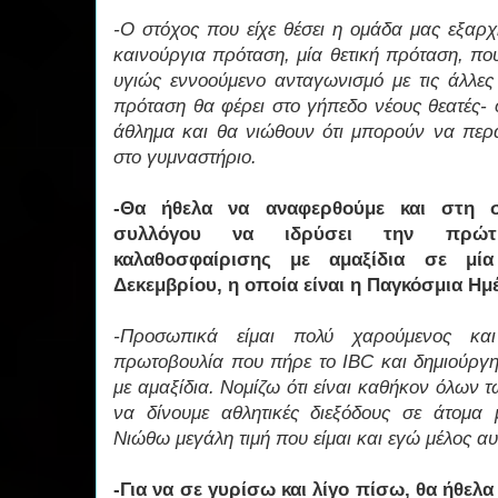
-Ο στόχος που είχε θέσει η ομάδα μας εξαρ
καινούργια πρόταση, μία θετική πρόταση, που
υγιώς εννοούμενο ανταγωνισμό με τις άλλες
πρόταση θα φέρει στο γήπεδο νέους θεατές- 
άθλημα και θα νιώθουν ότι μπορούν να περ
στο γυμναστήριο.
-Θα ήθελα να αναφερθούμε και στη 
συλλόγου να ιδρύσει την πρώτ
καλαθοσφαίρισης με αμαξίδια σε μί
Δεκεμβρίου, η οποία είναι η Παγκόσμια Η
-Προσωπικά είμαι πολύ χαρούμενος κα
πρωτοβουλία που πήρε το IBC και δημιούργ
με αμαξίδια. Νομίζω ότι είναι καθήκον όλω
να δίνουμε αθλητικές διεξόδους σε άτομα
Νιώθω μεγάλη τιμή που είμαι και εγώ μέλος α
-Για να σε γυρίσω και λίγο πίσω, θα ήθελα