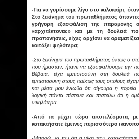
-Για να γυρίσουμε λίγο στο καλοκαίρι, όταν
Στο ξεκίνημα του πρωταθλήματος άπαντες
γρήγορη εξασφάλιση της παραμονής σ
«αρχιτέκτονας» και με τη δουλειά πο
προπονήσεις, είχες αρχίσει να οραματίζεσ
κοιτάξει ψηλότερα;
-Στο ξεκίνημα του πρωταθλήματος όντως ο στό
που ήμασταν, ήτανε να εξασφαλίσουμε την π
Βέβαια, είχα εμπιστοσύνη στη δουλειά 
εμπιστοσύνη στους παίκτες τους οποίους είχαμ
και μέσα μου ένιωθα ότι σίγουρα η πορεία 
λογική πάντα πίστευα και πιστεύω ότι η ομ
υψηλότερα.
-Από τα μέχρι τώρα αποτελέσματα, μ
κατακτήσατε έμεινες περισσότερο ικανοπο
-Μπορώ να πω ότι η νίκη που κατακτήσαμε 