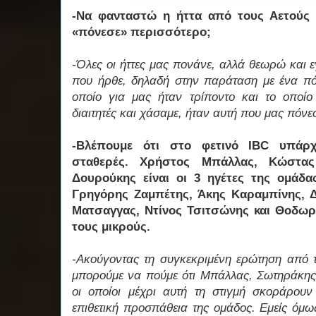
-Να φανταστώ η ήττα από τους Αετούς 
«πόνεσε» περισσότερο;
-Όλες οι ήττες μας πονάνε, αλλά θεωρώ και ε
που ήρθε, δηλαδή στην παράταση με ένα πόν
οποίο για μας ήταν τρίποντο και το οποίο
διαιτητές και χάσαμε, ήταν αυτή που μας πόν
-Βλέπουμε ότι στο φετινό IBC υπάρχ
σταθερές. Χρήστος Μπάλλας, Κώστας
Δουρούκης είναι οι 3 ηγέτες της ομάδα
Γρηγόρης Ζαμπέτης, Άκης Καραμπίνης, 
Ματσαγγας, Ντίνος Τσιτσώνης και Θοδωρ
τους μικρούς.
-Ακούγοντας τη συγκεκριμένη ερώτηση από 
μπορούμε να πούμε ότι Μπάλλας, Σωτηράκης 
οι οποίοι μέχρι αυτή τη στιγμή σκοράρουν
επιθετική προσπάθεια της ομάδος. Εμείς ό