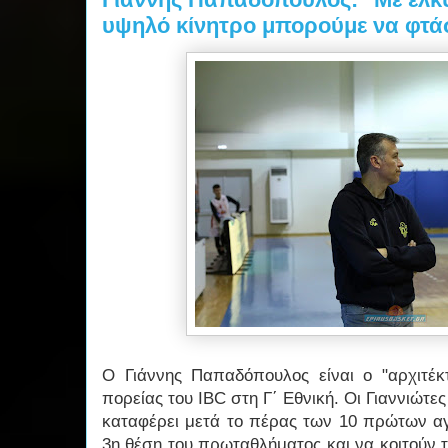
υψηλό κίνητρο μπορούμε να φτά
Ο Γιάννης Παπαδόπουλος είναι ο "αρχιτέκτ
πορείας του IBC στη Γ΄ Εθνική. Οι Γιαννιώτε
καταφέρει μετά το πέρας των 10 πρώτων αγ
3η θέση του πρωταθλήματος και να κοιτούν 