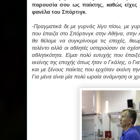
παρουσία σου ως παίκτης, καθώς είχες 
φανέλα του Σπόρτιγκ
.
-Πραγματικά δε με γυρνάς λίγο πίσω, με γυ
που έπαιζα στο Σπόρτινγκ στην Αθήνα, στην 
θα θέλαμε να συγκρίνουμε τις εποχές, θεω
ταλέντο αλλά οι αθλητές υστερούσαν σε σχέση
αθλητικότητα. Είμαι πολύ ευτυχής που έπαιξ
εκείνης της εποχής όπως ήταν ο Γκάλης, ο Γι
και με ξένους παίκτες που ερχόταν εκείνη τη
Για μένα είναι μία πολύ ωραία ανάμνηση οι χρ