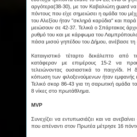
αργότερα(38-30), με τον Καβαλιώτη guard να 
πόντους που είχε σημειώσει η ομάδα του μέχρ
του Αλεξίου ήταν "σκληρά καρύδια" και παρ
μειώσουν σε 42-37. Τελικά ο Σπάρτακος άρχι
ρυθμό του και με κάρφωμα του Λαμπρόπουλο
πάσα μισού γηπέδου του Δήμου, ανέβασε τη 
Καταιγιστικό τέταρτο δεκάλεπτο από τ
κατάφεραν με επιμέρους 15-2 να προ
τελειώνοντας ουσιαστικά το παιχνίδι. Η
κόπωση των φιλοξενούμενων ήταν εμφανής κα
Τελικό σκορ 86-43 για τη σαρωτική ομάδα τ
8 νίκες στο πρωτάθλημα.
MVP
Συνεχίζει να εντυπωσιάζει και να ανεβαίν
που απέναντι στον Πρωτέα μέτρησε 16 πόντ