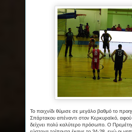
Το παιχνίδι θύμισε σε μεγάλο βαθμό το προη
Σπάρτακου απέναντι στον Κερκυραϊκό, αφού 
δείχνει πολύ καλύτερο πρόσωπο. Ο Πρεμέτης 
εύστοχα τρίποντα έκανε το 34-28, ενώ οι γηπ