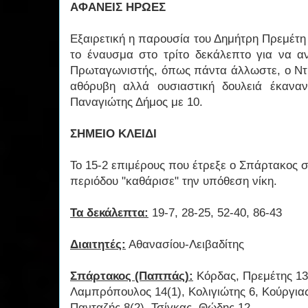
ΑΦΑΝΕΙΣ ΗΡΩΕΣ
Εξαιρετική η παρουσία του Δημήτρη Πρεμέτη
το έναυσμα στο τρίτο δεκάλεπτο για να α
Πρωταγωνιστής, όπως πάντα άλλωστε, ο Ντ
αθόρυβη αλλά ουσιαστική δουλειά έκανα
Παναγιώτης Δήμος με 10.
ΣΗΜΕΙΟ ΚΛΕΙΔΙ
Το 15-2 επιμέρους που έτρεξε ο Σπάρτακος 
περιόδου "καθάρισε" την υπόθεση νίκη.
Τα δεκάλεπτα:
19-7, 28-25, 52-40, 86-43
Διαιτητές:
Αθανασίου-Λειβαδίτης
Σπάρτακος (Παππάς):
Κόρδας, Πρεμέτης 13(
Λαμπρόπουλος 14(1), Κολιγιώτης 6, Κούργια
Πανταζής 8(2), Τσίγκας, Θώδης 12