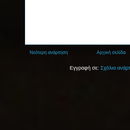
Νεότερη ανάρτηση
Αρχική σελίδα
Εγγραφή σε:
Σχόλια ανάρ