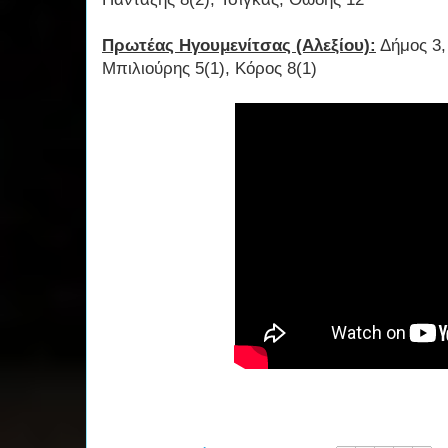
Πρωτέας Ηγουμενίτσας (Αλεξίου):
Δήμος 3,
Μπιλιούρης 5(1), Κόρος 8(1)