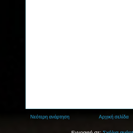
Νεότερη ανάρτηση
Αρχική σελίδα
Εγγραφή σε:
Σχόλια ανάρ