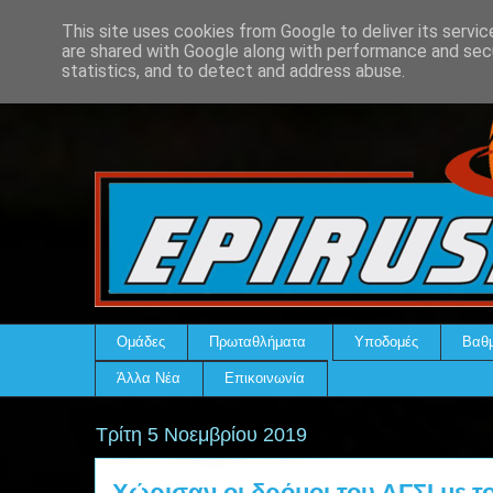
This site uses cookies from Google to deliver its servic
are shared with Google along with performance and secu
statistics, and to detect and address abuse.
Ομάδες
Πρωταθλήματα
Υποδομές
Βαθμ
Άλλα Νέα
Επικοινωνία
Τρίτη 5 Νοεμβρίου 2019
Χώρισαν οι δρόμοι του ΑΓΣΙ με 