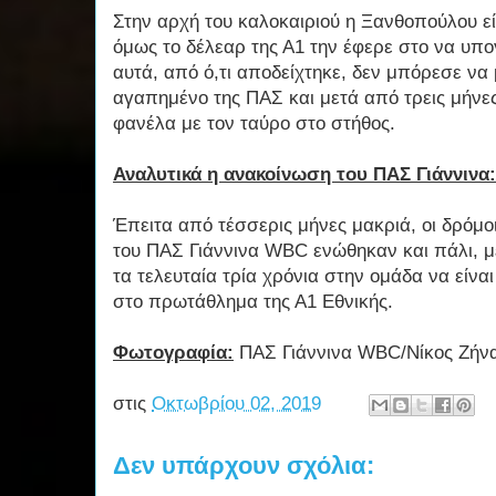
Στην αρχή του καλοκαιριού η Ξανθοπούλου ε
όμως το δέλεαρ της Α1 την έφερε στο να υπ
αυτά, από ό,τι αποδείχτηκε, δεν μπόρεσε να 
αγαπημένο της ΠΑΣ και μετά από τρεις μήνες
φανέλα με τον ταύρο στο στήθος.
Αναλυτικά η ανακοίνωση του ΠΑΣ Γιάννινα:
Έπειτα από τέσσερις μήνες μακριά, οι δρόμο
του ΠΑΣ Γιάννινα WBC ενώθηκαν και πάλι, μ
τα τελευταία τρία χρόνια στην ομάδα να είναι
στο πρωτάθλημα της Α1 Εθνικής.
Φωτογραφία:
ΠΑΣ Γιάννινα WBC/Νίκος Ζήν
στις
Οκτωβρίου 02, 2019
Δεν υπάρχουν σχόλια: