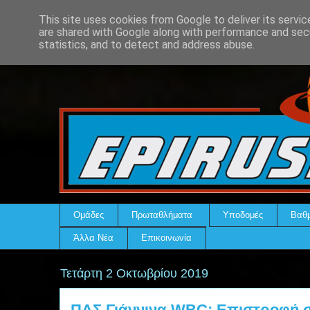
This site uses cookies from Google to deliver its servic
are shared with Google along with performance and secu
statistics, and to detect and address abuse.
Ομάδες
Πρωταθλήματα
Υποδομές
Βαθμ
Άλλα Νέα
Επικοινωνία
Τετάρτη 2 Οκτωβρίου 2019
ΠΑΣ Γιάννινα WBC: Επιστροφή σ