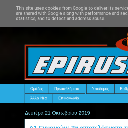
This site uses cookies from Google to deliver its servic
are shared with Google along with performance and secu
statistics, and to detect and address abuse.
Ομάδες
Πρωταθλήματα
Υποδομές
Βαθμ
Άλλα Νέα
Επικοινωνία
Δευτέρα 21 Οκτωβρίου 2019
Α1 Γυναικών: Τα αποτελέσματα τ