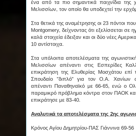
ένα από τα πιο σημαντικά παιχνίδια της χ
Μελισσίων, τον οποίο θα υποδεχτεί την ερχόμ
Στα θετικά της αναμέτρησης οι 23 πόντοι πο
Montgomery, δείχνοντας ότι εξελίσσεται σε η
καλά στοιχεία έδειξαν και οι δύο νέες Αμερικ
10 αντίστοιχα.
Στα υπόλοιπα αποτελέσματα της αγωνιστική
Μελισσίων απέναντι στις Εσπερίδες Καλ
επικράτηση της Ελυθερίας Μοσχάτου επί 
Σπουδαίο "διπλό" για τον Ο.Α. Χανίων 
απέναντι Παναθηναϊκό με 66-65, ενώ ο Ολ
παραμικρό πρόβλημα κόντρα στον ΠΑΟΚ και 
επικράτησε με 83-40.
Αναλυτικά τα αποτελέσματα της 2ης αγωνι
Κρόνος Αγίου Δημητρίου-ΠΑΣ Γιάννινα 69-56