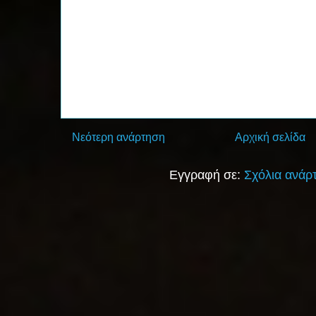
Νεότερη ανάρτηση
Αρχική σελίδα
Εγγραφή σε:
Σχόλια ανάρ