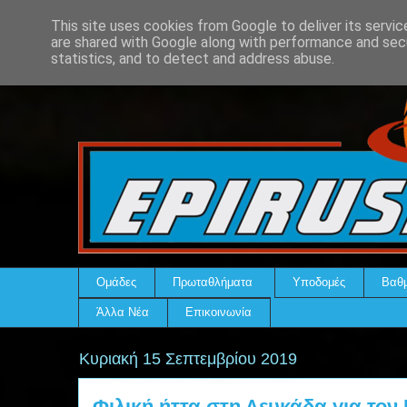
This site uses cookies from Google to deliver its servic
are shared with Google along with performance and secu
statistics, and to detect and address abuse.
Ομάδες
Πρωταθλήματα
Υποδομές
Βαθμ
Άλλα Νέα
Επικοινωνία
Κυριακή 15 Σεπτεμβρίου 2019
Φιλική ήττα στη Λευκάδα για το