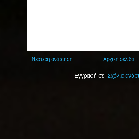
Νεότερη ανάρτηση
Αρχική σελίδα
Εγγραφή σε:
Σχόλια ανάρ