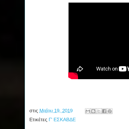
στις
Μαΐου 19, 2019
Ετικέτες
Γ' ΕΣΚΑΒΔΕ