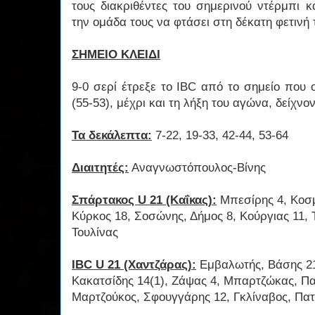
τους διακριθέντες του σημερινού ντέρμπι 
την ομάδα τους να φτάσει στη δέκατη φετινή τ
ΣΗΜΕΙΟ ΚΛΕΙΔΙ
9-0 σερί έτρεξε το IBC από το σημείο που
(55-53), μέχρι και τη λήξη του αγώνα, δείχν
Τα δεκάλεπτα:
7-22, 19-33, 42-44, 53-64
Διαιτητές:
Αναγνωστόπουλος-Βίνης
Σπάρτακος U 21 (Καΐκας):
Μπεσίρης 4, Κοσμ
Κύρκος 18, Σοσώνης, Δήμος 8, Κούργιας 11, 
Τουλίνας
IBC U 21 (Χαντζάρας):
Εμβαλωτής, Βάσης 21(
Κακατσίδης 14(1), Ζάψας 4, Μπαρτζώκας, Πα
Μαρτζούκος, Σφουγγάρης 12, Γκλίναβος, Πα