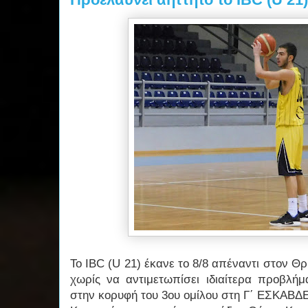
Το IBC (U 21) έκανε το 8/8 απέναντι στον Θρ
χωρίς να αντιμετωπίσει ιδιαίτερα προβλή
στην κορυφή του 3ου ομίλου στη Γ΄ ΕΣΚΑΒΔΕ