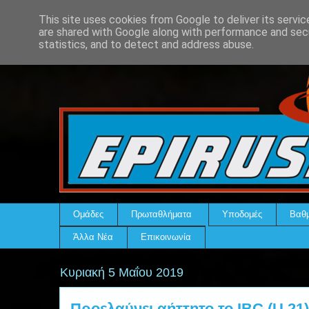
This site uses cookies from Google to deliver its servic
are shared with Google along with performance and secu
statistics, and to detect and address abuse.
Ομάδες
Πρωταθλήματα
Υποδομές
Βαθμ
Άλλα Νέα
Επικοινωνία
Κυριακή 5 Μαΐου 2019
Προελαύνει αήττητο το IBC (U 21)