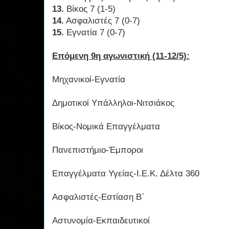
13.
Βίκος 7 (1-5)
14.
Ασφαλιστές 7 (0-7)
15.
Εγνατία 7 (0-7)
Επόμενη 9η αγωνιστική (11-12/5):
Μηχανικοί-Εγνατία
Δημοτικοί Υπάλληλοι-Νιτσιάκος
Βίκος-Νομικά Επαγγέλματα
Πανεπιστήμιο-Έμποροι
Επαγγέλματα Υγείας-Ι.Ε.Κ. Δέλτα 360
Ασφαλιστές-Εστίαση Β΄
Αστυνομία-Εκπαιδευτικοί