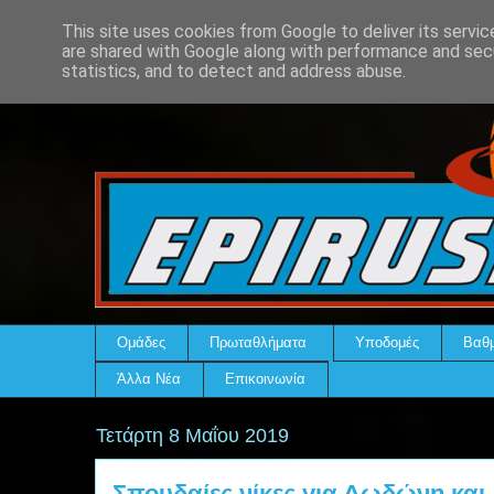
This site uses cookies from Google to deliver its servic
are shared with Google along with performance and secu
statistics, and to detect and address abuse.
Ομάδες
Πρωταθλήματα
Υποδομές
Βαθμ
Άλλα Νέα
Επικοινωνία
Τετάρτη 8 Μαΐου 2019
Σπουδαίες νίκες για Δωδώνη και