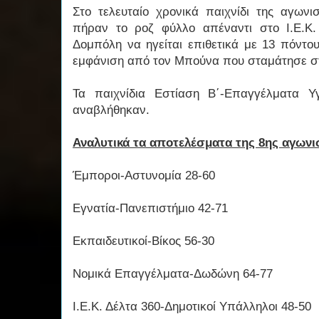
Στο τελευταίο χρονικά παιχνίδι της αγωνισ
πήραν το ροζ φύλλο απέναντι στο Ι.Ε.Κ.
Δομπόλη να ηγείται επιθετικά με 13 πόντου
εμφάνιση από τον Μπούνα που σταμάτησε στ
Τα παιχνίδια Εστίαση Β΄-Επαγγέλματα Υγ
αναβλήθηκαν.
Αναλυτικά τα αποτελέσματα της 8ης αγωνι
Έμποροι-Αστυνομία 28-60
Εγνατία-Πανεπιστήμιο 42-71
Εκπαιδευτικοί-Βίκος 56-30
Νομικά Επαγγέλματα-Δωδώνη 64-77
Ι.Ε.Κ. Δέλτα 360-Δημοτικοί Υπάλληλοι 48-50