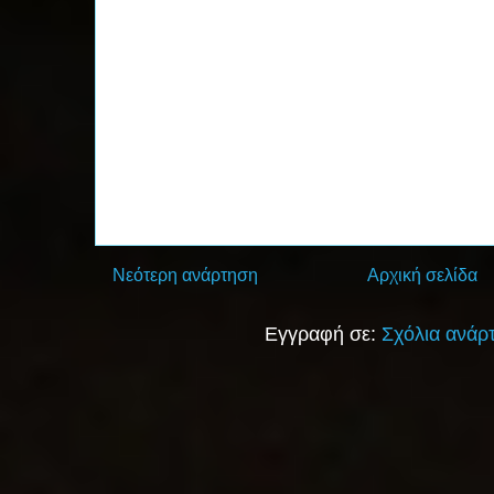
Νεότερη ανάρτηση
Αρχική σελίδα
Εγγραφή σε:
Σχόλια ανάρ