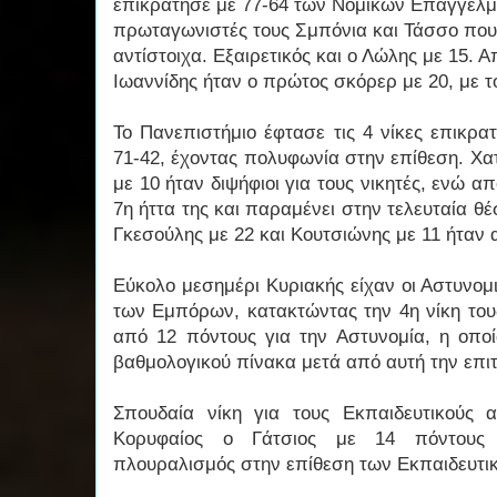
επικράτησε με 77-64 των Νομικών Επαγγελμ
πρωταγωνιστές τους Σμπόνια και Τάσσο που 
αντίστοιχα. Εξαιρετικός και ο Λώλης με 15.
Ιωαννίδης ήταν ο πρώτος σκόρερ με 20, με το
Το Πανεπιστήμιο έφτασε τις 4 νίκες επικρα
71-42, έχοντας πολυφωνία στην επίθεση. Χατ
με 10 ήταν διψήφιοι για τους νικητές, ενώ α
7η ήττα της και παραμένει στην τελευταία θέ
Γκεσούλης με 22 και Κουτσιώνης με 11 ήταν 
Εύκολο μεσημέρι Κυριακής είχαν οι Αστυνομ
των Εμπόρων, κατακτώντας την 4η νίκη τους
από 12 πόντους για την Αστυνομία, η οποί
βαθμολογικού πίνακα μετά από αυτή την επιτ
Σπουδαία νίκη για τους Εκπαιδευτικούς 
Κορυφαίος ο Γάτσιος με 14 πόντους 
πλουραλισμός στην επίθεση των Εκπαιδευτι