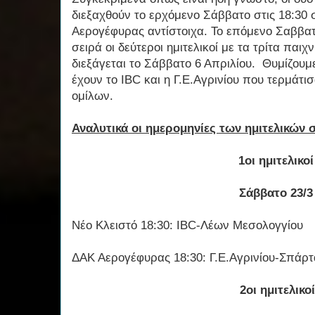
διεξαχθούν το ερχόμενο Σάββατο στις 18:30 
Αερογέφυρας αντίστοιχα. Το επόμενο Σαββατ
σειρά οι δεύτεροι ημιτελικοί με τα τρίτα παιχν
διεξάγεται το Σάββατο 6 Απριλίου. Θυμίζουμ
έχουν το IBC και η Γ.Ε.Αγρινίου που τερμάτι
ομίλων.
Αναλυτικά οι ημερομηνίες των ημιτελικών σ
1οι ημιτελικοί
Σάββατο 23/3
Νέο Κλειστό 18:30: IBC-Λέων Μεσολογγίου
ΔΑΚ Αερογέφυρας 18:30: Γ.Ε.Αγρινίου-Σπάρ
2οι ημιτελικο