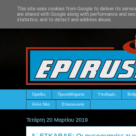
This site uses cookies from Google to deliver its servic
are shared with Google along with performance and secu
statistics, and to detect and address abuse.
Ομάδες
Πρωταθλήματα
Υποδομές
Βαθμ
Άλλα Νέα
Επικοινωνία
Τετάρτη 20 Μαρτίου 2019
Α΄ ΕΣΚΑΒΔΕ: Οι ημερομηνίες των