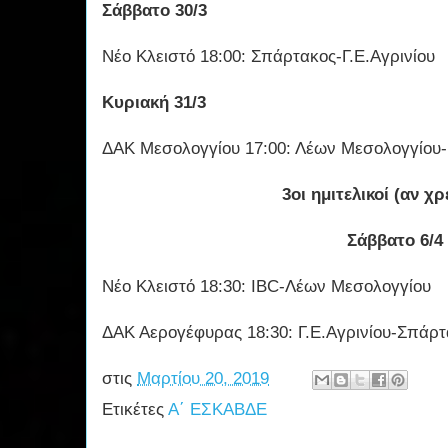
Σάββατο 30/3
Νέο Κλειστό 18:00: Σπάρτακος-Γ.Ε.Αγρινίου
Κυριακή 31/3
ΔΑΚ Μεσολογγίου 17:00: Λέων Μεσολογγίου
3οι ημιτελικοί (αν χρ
Σάββατο 6/4
Νέο Κλειστό 18:30: IBC-Λέων Μεσολογγίου
ΔΑΚ Αερογέφυρας 18:30: Γ.Ε.Αγρινίου-Σπάρ
στις
Μαρτίου 20, 2019
Ετικέτες
Α΄ ΕΣΚΑΒΔΕ