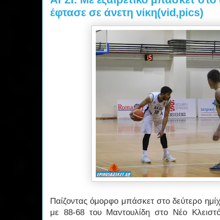
έφτασε σε άνετη νίκη(vid,pics)
Παίζοντας όμορφο μπάσκετ στο δεύτερο ημίχ
με 88-68 του Μαντουλίδη στο Νέο Κλειστ