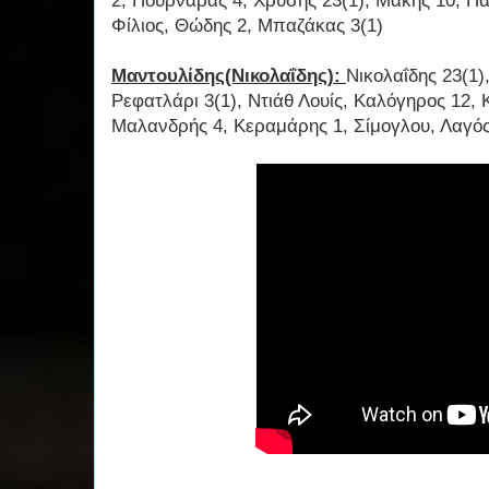
2, Πουρνάρας 4, Χρύσης 23(1), Μάκης 10, Πα
Φίλιος, Θώδης 2, Μπαζάκας 3(1)
Μαντουλίδης(Νικολαΐδης):
Νικολαΐδης 23(1)
Ρεφατλάρι 3(1), Ντιάθ Λουίς, Καλόγηρος 12,
Μαλανδρής 4, Κεραμάρης 1, Σίμογλου, Λαγό