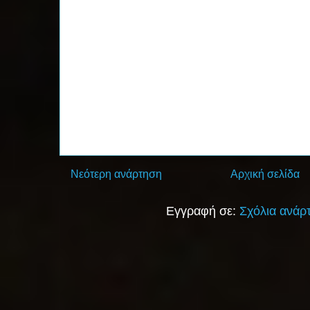
Νεότερη ανάρτηση
Αρχική σελίδα
Εγγραφή σε:
Σχόλια ανάρ