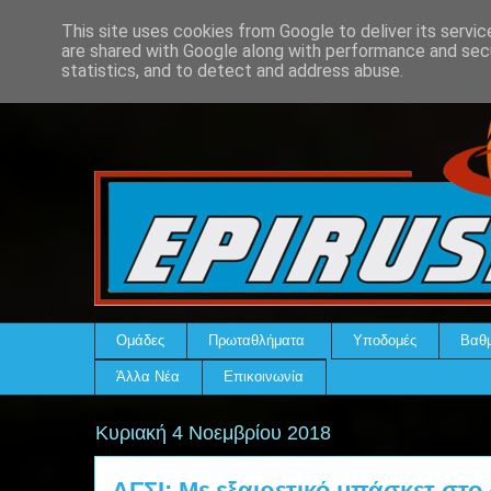
This site uses cookies from Google to deliver its servic
are shared with Google along with performance and secu
statistics, and to detect and address abuse.
Ομάδες
Πρωταθλήματα
Υποδομές
Βαθμ
Άλλα Νέα
Επικοινωνία
Κυριακή 4 Νοεμβρίου 2018
ΑΓΣΙ: Με εξαιρετικό μπάσκετ στο