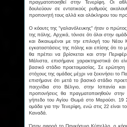
πραγματοποιηθεί στην Τενερίφη. Οι αθ
δουλεύουν σε εντατικούς ρυθμούς ακολου
προπονητή τους αλλά και ολόκληρου του προ
Ο κόουτς της "γαλανόλευκης" ήταν ο πρώτο
της πόλης. Αρχικά, τόνισε ότι όλοι στην ομά
και δικαιωμένοι με την επιλογή του Νέου Κ
εγκαταστάσεις της πόλης και επίσης ότι το
θα πρέπει να βρίσκεται και στην Περιφέρ
Μάλιστα, επισήμανε χαρακτηριστικά ότι εί
βασικό στάδιο προετοιμασίας. Σε ερώτηση 
στόχους της ομάδας μέχρι να ξεκινήσει το 
επισήμανε ότι μετά το βασικό στάδιο προετ
παιχνίδια στο Βέλγιο, στην Ισπανία και
προπονήσεις θα πραγματοποιηθούν στην 
γήπεδο του Αγίου Θωμά στο Μαρούσι. 19 
ομάδα για την Τενερίφη, ενώ στις 22 είναι τ
Καναδά.
Όσον αφορά το Παγκόσμιο Κύπελλο, ο κόουτ