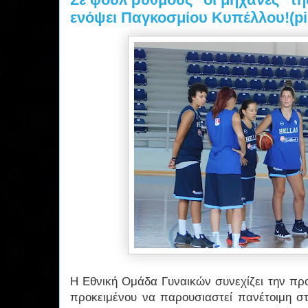
ενόψει Παγκοσμίου Κυπέλλου!(pi
Η Εθνική Ομάδα Γυναικών συνεχίζει την προ
προκειμένου να παρουσιαστεί πανέτοιμη 