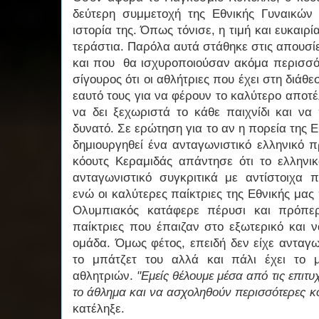
δεύτερη συμμετοχή της Εθνικής Γυναικών
ιστορία της. Όπως τόνισε, η τιμή και ευκαιρί
τεράστια. Παρόλα αυτά στάθηκε στις απουσίες
και που θα ισχυροποιούσαν ακόμα περισσ
σίγουρος ότι οι αθλήτριες που έχει στη διάθ
εαυτό τους για να φέρουν το καλύτερο αποτέ
να δει ξεχωριστά το κάθε παιχνίδι και να
δυνατό. Σε ερώτηση για το αν η πορεία της 
δημιουργηθεί ένα ανταγωνιστικό ελληνικό 
κόουτς Κεραμιδάς απάντησε ότι το ελληνι
ανταγωνιστικό συγκριτικά με αντίστοιχα 
ενώ οι καλύτερες παίκτριες της Εθνικής μας
Ολυμπιακός κατάφερε πέρυσι και πρόπερ
παίκτριες που έπαιζαν στο εξωτερικό και 
ομάδα. Όμως φέτος, επειδή δεν είχε ανταγ
το μπάτζετ του αλλά και πάλι έχει το 
αθλητριών.
"Εμείς θέλουμε μέσα από τις επιτυ
το άθλημα και να ασχοληθούν περισσότερες κο
κατέληξε.