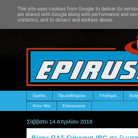
This site uses cookies from Google to deliver its servic
are shared with Google along with performance and secu
statistics, and to detect and address abuse.
Ομάδες
Πρωταθλήματα
Υποδομές
Βαθμ
Άλλα Νέα
Επικοινωνία
Σάββατο 14 Απριλίου 2018
Βίκος ΠΑΣ Γιάννινα-IBC σε ζωντ