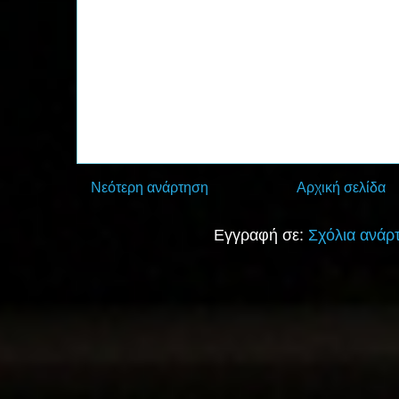
Νεότερη ανάρτηση
Αρχική σελίδα
Εγγραφή σε:
Σχόλια ανάρ