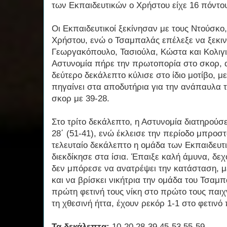
των Εκπαιδευτικών ο Χρήστου είχε 16 πόντου
Οι Εκπαιδευτικοί ξεκίνησαν με τους Ντούσκο,
Χρήστου, ενώ ο Τσαμπαλάς επέλεξε να ξεκιν
Γεωργακόπουλο, Τασιούλα, Κώστα και Κολιγ
Αστυνομία πήρε την πρωτοπορία στο σκορ, 
δεύτερο δεκάλεπτο κύλισε στο ίδιο μοτίβο, 
πηγαίνει στα αποδυτήρια για την ανάπαυλα 
σκορ με 39-28.
Στο τρίτο δεκάλεπτο, η Αστυνομία διατηρούσε
28΄ (51-41), ενώ έκλεισε την περίοδο μπροστ
τελευταίο δεκάλεπτο η ομάδα των Εκπαιδευτι
διεκδίκησε στα ίσια. Έπαιξε καλή άμυνα, δε
δεν μπόρεσε να ανατρέψει την κατάσταση, με
και να βρίσκει νικήτρια την ομάδα του Τσαμπα
πρώτη φετινή τους νίκη στο πρώτο τους παιχν
τη χθεσινή ήττα, έχουν ρεκόρ 1-1 στο φετιν
Τα δεκάλεπτα:
10-20,28-39,45-53,55-59