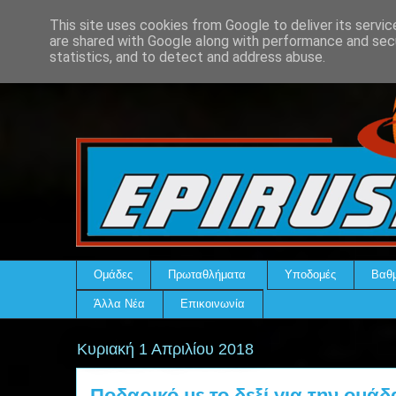
This site uses cookies from Google to deliver its servic
are shared with Google along with performance and secu
statistics, and to detect and address abuse.
Ομάδες
Πρωταθλήματα
Υποδομές
Βαθμ
Άλλα Νέα
Επικοινωνία
Κυριακή 1 Απριλίου 2018
Ποδαρικό με το δεξί για την ομά