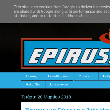
This site uses cookies from Google to deliver its servic
are shared with Google along with performance and secu
statistics, and to detect and address abuse.
Ομάδες
Πρωταθλήματα
Υποδομές
Βαθμ
Άλλα Νέα
Επικοινωνία
Τετάρτη 28 Μαρτίου 2018
Έφτασε στα Γιάννενα ο John Har