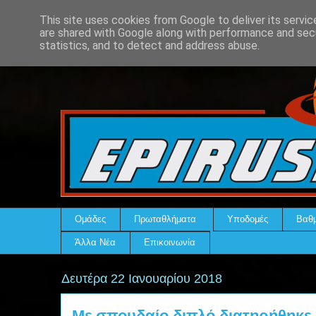
This site uses cookies from Google to deliver its servic
are shared with Google along with performance and secu
statistics, and to detect and address abuse.
Ομάδες
Πρωταθλήματα
Υποδομές
Βαθμ
Άλλα Νέα
Επικοινωνία
Δευτέρα 22 Ιανουαρίου 2018
Με σπουδαίο διπλό διατηρήθηκε 