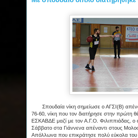
Σπουδαία νίκη σημείωσε ο ΑΓΣΙ(Β) απένα
76-60, νίκη που τον διατήρησε στην πρώτη θέ
ΕΣΚΑΒΔΕ μαζί με τον Α.Γ.Ο. Φιλιππιάδας, ο ο
Σάββατο στα Γιάννενα απέναντι στους Μολοσσ
Απόλλωνα που επικράτησε πολύ εύκολα του 