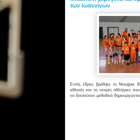
των Ιωαννίνων
Εντός έδρας βρέθηκε το Ntougias Ba
αθλητές και τις νεαρές αθλήτριες πο
να δουλεύουν μεθοδικά δημιουργώντα