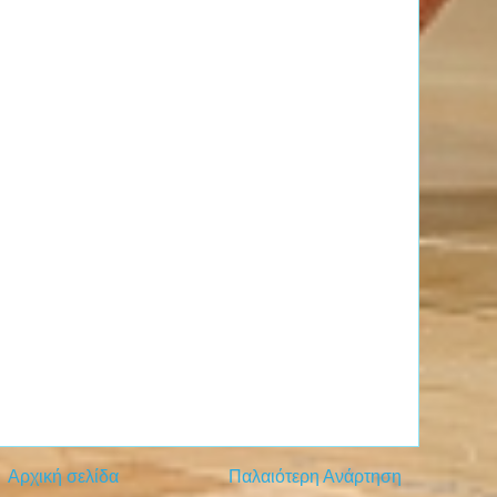
Αρχική σελίδα
Παλαιότερη Ανάρτηση