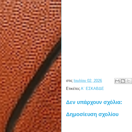
στις
Ιουλίου 02, 2026
Ετικέτες
Α΄ ΕΣΚΑΒΔΕ
Δεν υπάρχουν σχόλια:
Δημοσίευση σχολίου