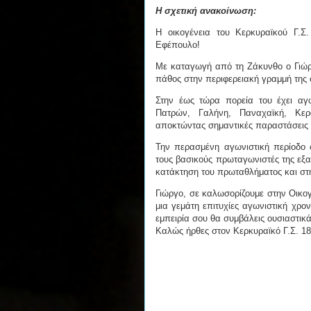
Η σχετική ανακοίνωση:
Η οικογένεια του Κερκυραϊκού Γ.Σ.
Εφέπουλο!
Με καταγωγή από τη Ζάκυνθο ο Γιώργ
πάθος στην περιφερειακή γραμμή της 
Στην έως τώρα πορεία του έχει αγω
Πατρών, Γαλήνη, Παναχαϊκή, Κερ
αποκτώντας σημαντικές παραστάσεις α
Την περασμένη αγωνιστική περίοδο
τους βασικούς πρωταγωνιστές της εξα
κατάκτηση του πρωταθλήματος και στ
Γιώργο, σε καλωσορίζουμε στην Οικογ
μια γεμάτη επιτυχίες αγωνιστική χρον
εμπειρία σου θα συμβάλεις ουσιαστικ
Καλώς ήρθες στον Κερκυραϊκό Γ.Σ. 1