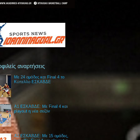
φιλείς αναρτήσεις
Με 24 ομάδες και Final 4 το
Κύπελλο ΕΣΚΑΒΔΕ
Α1 ΕΣΚΑΒΔΕ: Με Final 4 και
playout η νέα σεζόν
Α2 ΕΣΚΑΒΔΕ: Με 15 ομάδες,