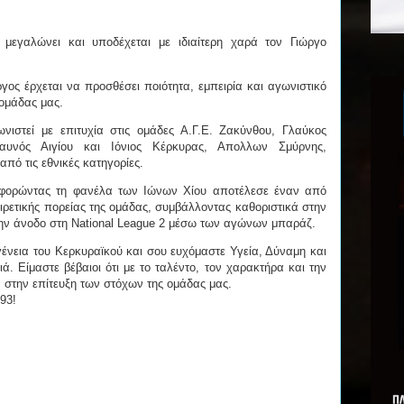
 μεγαλώνει και υποδέχεται με ιδιαίτερη χαρά τον Γιώργο
ος έρχεται να προσθέσει ποιότητα, εμπειρία και αγωνιστικό
ομάδας μας.
νιστεί με επιτυχία στις ομάδες Α.Γ.Ε. Ζακύνθου, Γλαύκος
αυνός Αιγίου και Ιόνιος Κέρκυρας, Απολλων Σμύρνης,
πό τις εθνικές κατηγορίες.
 φορώντας τη φανέλα των Ιώνων Χίου αποτέλεσε έναν από
ιρετικής πορείας της ομάδας, συμβάλλοντας καθοριστικά στην
ην άνοδο στη National League 2 μέσω των αγώνων μπαράζ.
ένεια του Κερκυραϊκού και σου ευχόμαστε Υγεία, Δύναμη και
ιά. Είμαστε βέβαιοι ότι με το ταλέντο, τον χαρακτήρα και την
ά στην επίτευξη των στόχων της ομάδας μας.
893!