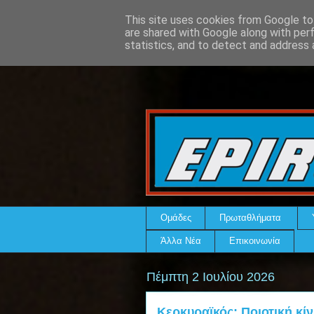
This site uses cookies from Google to 
are shared with Google along with per
statistics, and to detect and address 
Ομάδες
Πρωταθλήματα
Άλλα Νέα
Επικοινωνία
Πέμπτη 2 Ιουλίου 2026
Κερκυραϊκός: Ποιοτική κ