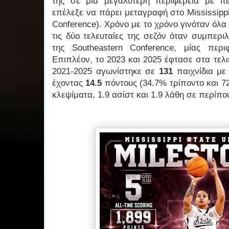
της σε μία μεγαλύτερη περιφέρεια με πε
επέλεξε να πάρει μεταγραφή στο Mississippi 
Conference). Χρόνο με το χρόνο γινόταν όλ
τις δύο τελευταίες της σεζόν όταν συμπερ
της Southeastern Conference, μίας περι
Επιπλέον, το 2023 και 2025 έφτασε στα τελ
2021-2025 αγωνίστηκε σε
131
παιχνίδια με 
έχοντας
14.5
πόντους (34.7% τρίποντο και 7
κλεψίματα, 1.9 ασίστ και 1.9 λάθη σε περίπ