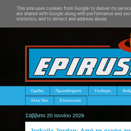
This site uses cookies from Google to deliver its servic
are shared with Google along with performance and secu
statistics, and to detect and address abuse.
Ομάδες
Πρωταθλήματα
Υποδομές
Βαθμ
Άλλα Νέα
Επικοινωνία
Σάββατο 20 Ιουνίου 2026
Jerkaila Jordan: Από τα ρεκόρ το