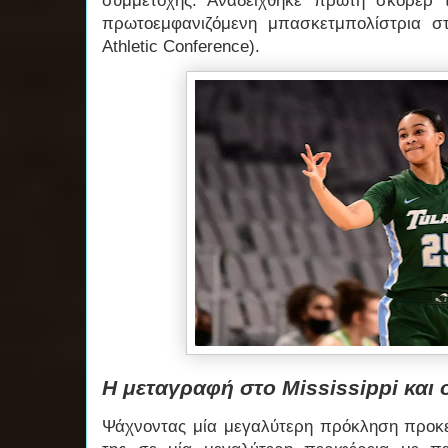
συμμετοχής. Αναδείχθηκε πρώτη σκόρερ 
πρωτοεμφανιζόμενη μπασκετμπολίστρια στ
Athletic Conference).
Η μεταγραφή στο Mississippi και 
Ψάχνοντας μία μεγαλύτερη πρόκληση προκειμ