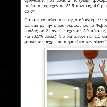
αγωνιζόμενη σε μόλις 2 παιχνίδια προλαβα
ποιότητά της έχοντας
32.5
πόντους, 4.0 ριμ
ασίστ.
Ο τρίτος και τελευταίος της σταθμός έμελλε ν
Cancun με την οποία συμφώνησε το Φεβρο
ομάδας σε 21 αγώνες έχοντας 8.9 πόντους 
και 76.5% βολές), 3.5 ριμπάουντ και 1.1 κ
φτάνοντας μέχρι και τα ημιτελικά των playoff