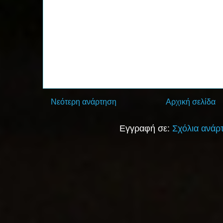
Νεότερη ανάρτηση
Αρχική σελίδα
Εγγραφή σε:
Σχόλια ανάρ