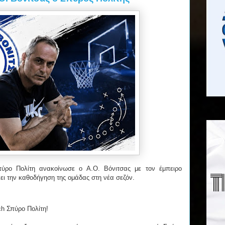
ύρο Πολίτη ανακοίνωσε ο Α.Ο. Βόνιτσας με τον έμπειρο
ι την καθοδήγηση της ομάδας στη νέα σεζόν.
h Σπύρο Πολίτη!