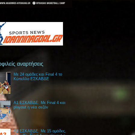
φιλείς αναρτήσεις
Με 24 ομάδες και Final 4 το
Κύπελλο ΕΣΚΑΒΔΕ
Α1 ΕΣΚΑΒΔΕ: Με Final 4 και
playout η νέα σεζόν
Α2 ΕΣΚΑΒΔΕ: Με 15 ομάδες,