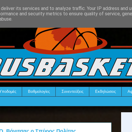
deliver its services and to analyze traffic. Your IP address and 
formance and security metrics to ensure quality of service, gen
abuse.
Υποδομές
Βαθμολογίες
Συνεντεύξεις
Εκδηλώσεις
Αφ
Ο. Βόνιτσας ο Σπύρος Πολίτης