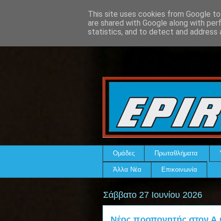
This site uses cookies from Google to 
are shared with Google along with per
statistics, and to detect and address 
Ομάδες
Πρωταθλήματα
Άλλα Νέα
Επικοινωνία
Σάββατο 27 Ιουνίου 2026
Νέος προπονητής στον Α.