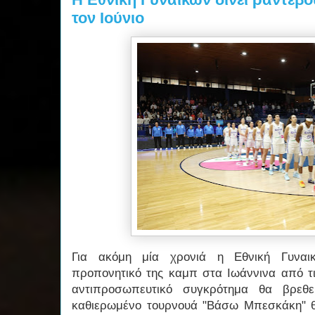
τον Ιούνιο
Για ακόμη μία χρονιά η Εθνική Γυναι
προπονητικό της καμπ στα Ιωάννινα από τι
αντιπροσωπευτικό συγκρότημα θα βρεθ
καθιερωμένο τουρνουά "Βάσω Μπεσκάκη" θ