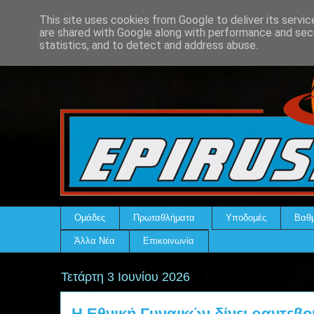
This site uses cookies from Google to deliver its servic
are shared with Google along with performance and secu
statistics, and to detect and address abuse.
Ομάδες
Πρωταθλήματα
Υποδομές
Βαθμ
Άλλα Νέα
Επικοινωνία
Τετάρτη 3 Ιουνίου 2026
Η Εθνική Γυναικών δίνει ραντεβο