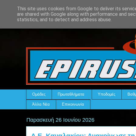
This site uses cookies from Google to deliver its servic
are shared with Google along with performance and secu
statistics, and to detect and address abuse.
Ομάδες
Πρωταθλήματα
Υποδομές
Βαθμ
Άλλα Νέα
Επικοινωνία
Παρασκευή 26 Ιουνίου 2026
Α.Ε. Καναλακίου: Ανακοίνωσε τη