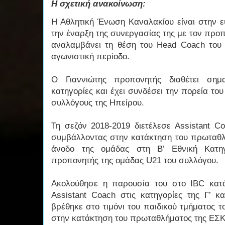
Η σχετική ανακοίνωση:
Η Αθλητική Ένωση Καναλακίου είναι στην ε
την έναρξη της συνεργασίας της με τον προ
αναλαμβάνει τη θέση του Head Coach του 
αγωνιστική περίοδο.
Ο Γιαννιώτης προπονητής διαθέτει σημα
κατηγορίες και έχει συνδέσει την πορεία το
συλλόγους της Ηπείρου.
Τη σεζόν 2018-2019 διετέλεσε Assistant C
συμβάλλοντας στην κατάκτηση του πρωταθλή
άνοδο της ομάδας στη Β’ Εθνική Κατη
προπονητής της ομάδας U21 του συλλόγου.
Ακολούθησε η παρουσία του στο IBC κατά
Assistant Coach στις κατηγορίες της Γ’ κ
βρέθηκε στο τιμόνι του παιδικού τμήματος 
στην κατάκτηση του πρωταθλήματος της ΕΣ