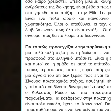
όσο καιρό χρειαστεί. Επειδή μιλάμε καθ
ανθρώπους της διοίκησης, είναι βέβαιο πως η
στο γήπεδο που παίζαμε στην Elite League
Είναι ένα πολύ ωραίο και καινούργι
χωρητικότητα. Όλοι οι υπεύθυνοι, οι τεχνικ
διαβεβαιώνουν πως όλα είναι εντάξει. Οπό
σίγουροι πως θα παίξουμε στα Ιωάννινα».
Για το πώς προσεγγίζουν την παρθενική 
μια πολύ καλή σχέση με τη διοίκηση, είνα
προσφορά στο ελληνικό μπάσκετ. Είναι η
και αυτοί και η ομάδα σε αυτό το επίπεδο,
τέτοιες περιπτώσεις, κάποιες φορές υπάρχε
μια άγνοια του ότι δεν ξέρεις πώς είναι τα
Σίγουρα πρωταρχικός στόχος, ασυζητητί, εί
γιατί αυτό σού δίνει τη δύναμη να “χτίσεις”
ο Κολοσσός Ρόδου και πιο πρόσφατα 
παραδείγματα. Τα κατάφεραν στην πρώτη χρο
είναι πολύ εύκολο, έχουν το “know how”. Για
προσπαθήσουμε να είναι ένα μείγμα τού να