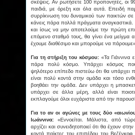
σκέψεις. Αν ρωτήσετε 100 προπονητές, οι 
παιδιά, με όρεξη και όλα αυτά. Επειδή παρ
συρρίκνωση του δυναμικού των παικτών σε 
κάνεις πάρα πολλά πράγματα αναγκαστικά. Ε
και ίσως να μην αποτελούμε την πρώτη επι
επόμενο σταθμό τους, θα γίνει ένα μείγμα 
έχουμε διαθέσιμο και μπορούμε να πάρουμε»
Για τη στήριξη του κόσμου:
«Τα Γιάννινα ε
πάρα πολύ κόσμο. Υπάρχει κόσμος που 
ψηλότερο επίπεδο πιστεύω ότι θα υπάρχει π
είναι πολύ κοντά στην ομάδα και τόσο εν
βοηθάει την ομάδα. Δεν υπάρχει η μπασκε
υπάρχει σε άλλα μέρη, αλλά είναι ποιοτ
εκπλαγούμε όλοι ευχάριστα από την παρουσί
Για το αν οι αγώνες με τους δύο «αιωνίου
Ιωάννινα:
«Εννοείται. Μάλιστα, από τώρ
αρχίζει και συνειδητοποιεί ότι θα έχουν στη
κοντά παίκτες του επιπέδου του Βεζένκοφ