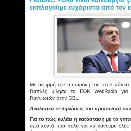
εκπλαγούμε ευχάριστα από τον 
Με αφορμή την παραμονή του στον πάγκο 
Γιαπλές μίλησε το ΕΟΚ WebRadio για
Γιαννιωτών στην GBL.
Αναλυτικά οι δηλώσεις του προπονητή των
Για το πώς κυλάει η κατάσταση με το γηπε
από κοντά, πιο πολύ για να κάνουμε όλες 