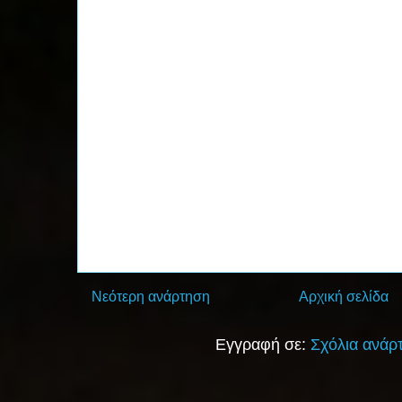
Νεότερη ανάρτηση
Αρχική σελίδα
Εγγραφή σε:
Σχόλια ανάρ