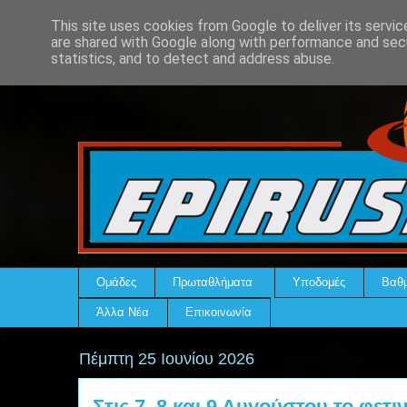
This site uses cookies from Google to deliver its servic
are shared with Google along with performance and secu
statistics, and to detect and address abuse.
Ομάδες
Πρωταθλήματα
Υποδομές
Βαθμ
Άλλα Νέα
Επικοινωνία
Πέμπτη 25 Ιουνίου 2026
Στις 7, 8 και 9 Αυγούστου το φε