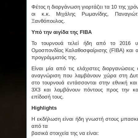
Φέτος η διοργάνωση γιορτάζει τα 10 της χρόν
οι κ.κ. Μιχάλης Ρωμανίδης, Παναγιώ
Ξανθόπουλος.
Υπό την αιγίδα της FIBA
Το τουρνουά τελεί ήδη από το 2016 υπ
Ομοσπονδίας Καλαθοσφαίρισης (FIBA) και α
προγράμματός της.
Είναι μία από τις ελάχιστες διοργανώσεις
αναγνώριση που λαμβάνουν χώρα στη Δυτι
στο τουρνουά εντάσσονται στην εθνική κα
3Χ3 και λαμβάνουν πόντους προς την κα
επίδοσή τους.
Highlights
Η εκδήλωση είναι ήδη γνωστή στους μπασκε
από τα
βασικά στοιχεία της να είναι: