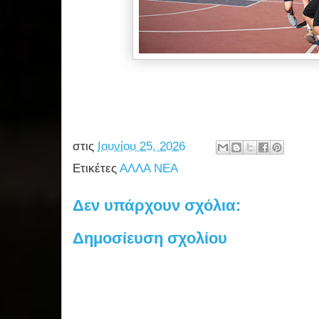
στις
Ιουνίου 25, 2026
Ετικέτες
ΑΛΛΑ ΝΕΑ
Δεν υπάρχουν σχόλια:
Δημοσίευση σχολίου