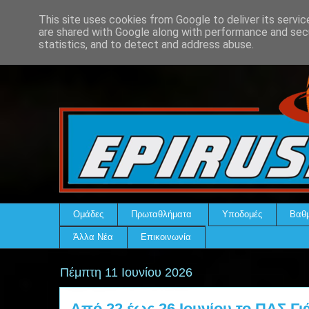
This site uses cookies from Google to deliver its servic
are shared with Google along with performance and secu
statistics, and to detect and address abuse.
Ομάδες
Πρωταθλήματα
Υποδομές
Βαθμ
Άλλα Νέα
Επικοινωνία
Πέμπτη 11 Ιουνίου 2026
Από 22 έως 26 Ιουνίου το ΠΑΣ Γι