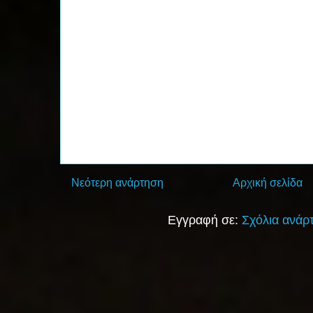
Νεότερη ανάρτηση
Αρχική σελίδα
Εγγραφή σε:
Σχόλια ανάρ