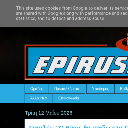
This site uses cookies from Google to deliver its servic
are shared with Google along with performance and secu
statistics, and to detect and address abuse.
Ομάδες
Πρωταθλήματα
Υποδομές
Βαθμ
Άλλα Νέα
Επικοινωνία
Τρίτη 12 Μαΐου 2026
Γιαπλές: "Ο Βίκος θα παίξει στα Γ