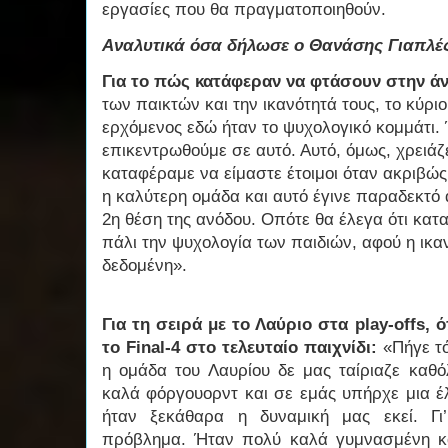
εργασίες που θα πραγματοποιηθούν.
Αναλυτικά όσα δήλωσε ο Θανάσης Γιαπλέ
Για το πώς κατάφεραν να φτάσουν στην ά
των παικτών και την ικανότητά τους, το κύρ
ερχόμενος εδώ ήταν το ψυχολογικό κομμάτι.
επικεντρωθούμε σε αυτό. Αυτό, όμως, χρειάζε
καταφέραμε να είμαστε έτοιμοι όταν ακριβώς
η καλύτερη ομάδα και αυτό έγινε παραδεκτό 
2η θέση της ανόδου. Οπότε θα έλεγα ότι κα
πάλι την ψυχολογία των παιδιών, αφού η ικαν
δεδομένη».
Για τη σειρά με το Λαύριο στα play-offs,
το Final-4 στο τελευταίο παιχνίδι:
«Πήγε τό
η ομάδα του Λαυρίου δε μας ταίριαζε καθ
καλά φόργουορντ και σε εμάς υπήρχε μια έλ
ήταν ξεκάθαρα η δυναμική μας εκεί. Γι’
πρόβλημα. Ήταν πολύ καλά γυμνασμένη κ