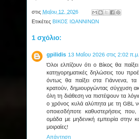
στις
Μαΐου 12, 2026
Ετικέτες
ΒΙΚΟΣ ΙΩΑΝΝΙΝΩΝ
1 σχόλιο:
gpilidis
13 Μαΐου 2026 στις 2:02 π.μ
Όλοι ελπίζουν ότι ο Βίκος θα παίξε
κατηγορηματικές δηλώσεις του προέ
όντως θα παίξει στα Γιάννενα, τα
κρατούν, δημιουργώντας σύγχυση ακ
όλη τη διάθεση να πιστέψουν τα λόγ
ο χρόνος κυλά αλύπητα με τη GBL να
οποιεσδήποτε καθυστερήσεις που, 
ομάδα με μηδενική εμπειρία στην κ
μοιραίες!
Απάντηση