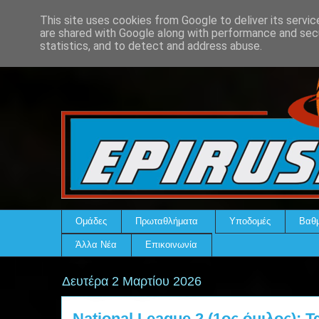
This site uses cookies from Google to deliver its servic
are shared with Google along with performance and secu
statistics, and to detect and address abuse.
Ομάδες
Πρωταθλήματα
Υποδομές
Βαθμ
Άλλα Νέα
Επικοινωνία
Δευτέρα 2 Μαρτίου 2026
National League 2 (1ος όμιλος): 