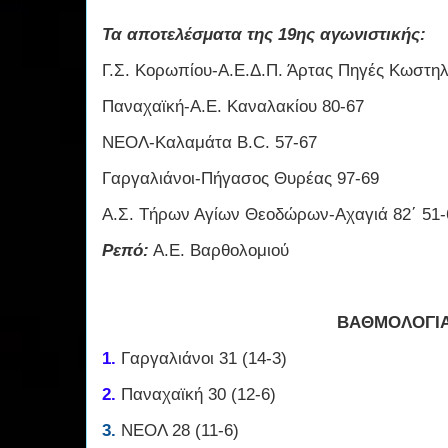
Τα αποτελέσματα της 19ης αγωνιστικής:
Γ.Σ. Κορωπίου-Α.Ε.Δ.Π. Άρτας Πηγές Κωστηλ
Παναχαϊκή-Α.Ε. Καναλακίου 80-67
ΝΕΟΛ-Καλαμάτα B.C. 57-67
Γαργαλιάνοι-Πήγασος Θυρέας 97-69
Α.Σ. Τήρων Αγίων Θεοδώρων-Αχαγιά 82΄ 51-
Ρεπό:
Α.Ε.
Βαρθολομιού
ΒΑΘΜΟΛΟΓΙ
1.
Γαργαλιάνοι 31 (14-3)
2.
Παναχαϊκή 30 (12-6)
3.
ΝΕΟΛ 28 (11-6)