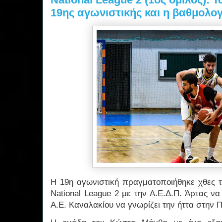
19ης αγωνιστικής και η βαθμολογ
Η 19η αγωνιστική πραγματοποιήθηκε χθες τ
National League 2 με την Α.Ε.Δ.Π. Άρτας ν
Α.Ε. Καναλακίου να γνωρίζει την ήττα στην