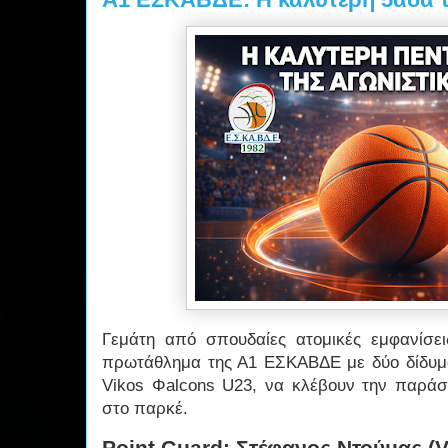
Γεμάτη από σπουδαίες ατομικές εμφανίσε
πρωτάθλημα της Α1 ΕΣΚΑΒΔΕ με δύο δίδυμ
Vikos Φalcons U23, να κλέβουν την παρά
στο παρκέ.
Point Guard: Στέφανος Ντούμας (