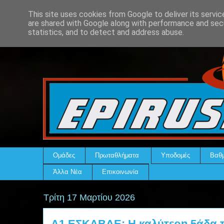
This site uses cookies from Google to deliver its servic
are shared with Google along with performance and secu
statistics, and to detect and address abuse.
Ομάδες
Πρωταθλήματα
Υποδομές
Βαθμ
Άλλα Νέα
Επικοινωνία
Τρίτη 17 Μαρτίου 2026
Α1 ΕΣΚΑΒΔΕ: Η καλύτερη 5άδα τ