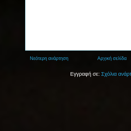
Νεότερη ανάρτηση
Αρχική σελίδα
Εγγραφή σε:
Σχόλια ανάρ