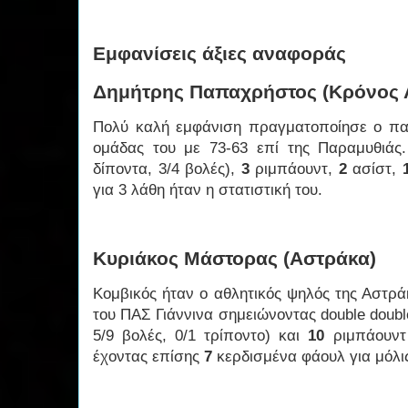
Εμφανίσεις άξιες αναφοράς
Δημήτρης Παπαχρήστος (Κρόνος 
Πολύ καλή εμφάνιση πραγματοποίησε ο παί
ομάδας του με 73-63 επί της Παραμυθιάς
δίποντα, 3/4 βολές),
3
ριμπάουντ,
2
ασίστ,
για 3 λάθη ήταν η στατιστική του.
Κυριάκος Μάστορας (Αστράκα)
Κομβικός ήταν ο αθλητικός ψηλός της Αστρά
του ΠΑΣ Γιάννινα σημειώνοντας double doubl
5/9 βολές, 0/1 τρίποντο) και
10
ριμπάουντ 
έχοντας επίσης
7
κερδισμένα φάουλ για μόλι