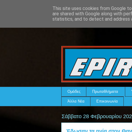
This site uses cookies from Google to 
are shared with Google along with per
statistics, and to detect and address 
Ομάδες
Πρωταθλήματα
Άλλα Νέα
Επικοινωνία
Σάββατο 28 Φεβρουαρίου 20
Έδωσαν τα ηνία στον Θαν