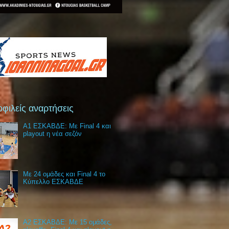
φιλείς αναρτήσεις
Α1 ΕΣΚΑΒΔΕ: Με Final 4 και
playout η νέα σεζόν
Με 24 ομάδες και Final 4 το
Κύπελλο ΕΣΚΑΒΔΕ
Α2 ΕΣΚΑΒΔΕ: Με 15 ομάδες,