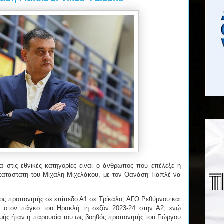
 στις εθνικές κατηγορίες είναι ο άνθρωπος που επέλεξε η
ικαταστάτη του Μιχάλη Μιχελάκου, με τον Θανάση Γιαπλέ να
.
τος προπονητής σε επίπεδο Α1 σε Τρίκαλα, ΑΓΟ Ρεθύμνου και
ης στον πάγκο του Ηρακλή τη σεζόν 2023-24 στην Α2, ενώ
ρομής ήταν η παρουσία του ως βοηθός προπονητής του Γιώργου