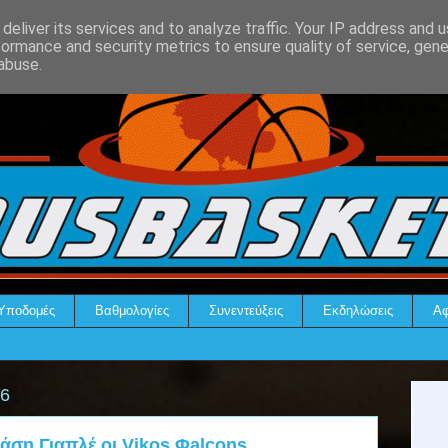
deliver its services and to analyze traffic. Your IP address and 
formance and security metrics to ensure quality of service, gen
abuse.
Υποδομές
Βαθμολογίες
Συνεντεύξεις
Εκδηλώσεις
Αφ
26
άση Γιαπλέ οι Vikos Φalcons