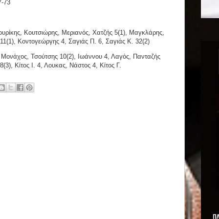
7-73
υρίκης, Κουτσιώρης, Μεριανός, Χατζής 5(1), Μαγκλάρης,
1(1), Κοντογεώργης 4, Σαγιάς Π. 6, Σαγιάς Κ. 32(2)
Μονάχος, Τσούτσης 10(2), Ιωάννου 4, Λαγός, Πανταζής
8(3), Κίτος Ι. 4, Λουκας, Νάστος 4, Κίτος Γ.