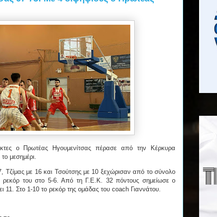
ίκτες ο Πρωτέας Ηγουμενίτσας πέρασε από την Κέρκυρα
 το μεσημέρι.
, Τζίμας με 16 και Τσούτσης με 10 ξεχώρισαν από το σύνολο
 ρεκόρ του στο 5-6. Από τη Γ.Ε.Κ. 32 πόντους σημείωσε ο
ει 11. Στο 1-10 το ρεκόρ της ομάδας του coach Γιαννάτου.