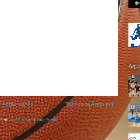
Δημο
Αρχική σελίδα
Παλαιότερη Ανάρτηση
ή σε:
Σχόλια ανάρτησης (Atom)