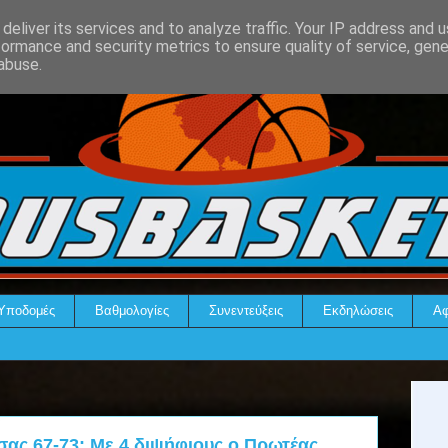
deliver its services and to analyze traffic. Your IP address and 
formance and security metrics to ensure quality of service, gen
abuse.
Υποδομές
Βαθμολογίες
Συνεντεύξεις
Εκδηλώσεις
Αφ
σας 67-73: Με 4 διψήφιους ο Πρωτέας