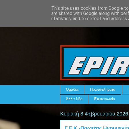
This site uses cookies from Google to 
are shared with Google along with per
statistics, and to detect and address 
Ομάδες
Πρωταθλήματα
Άλλα Νέα
Επικοινωνία
Κυριακή 8 Φεβρουαρίου 2026
Γ.Ε.Κ.-Πρωτέας Ηγουμενίτ