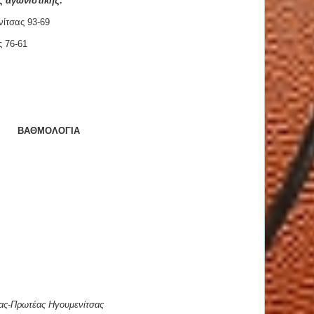
ς αγωνιστικής:
ίτσας 93-69
ς 76-61
ΒΑΘΜΟΛΟΓΙΑ
ιας-Πρωτέας Ηγουμενίτσας