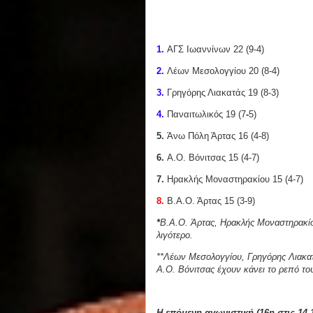
1.
ΑΓΣ Ιωαννίνων 22 (9-4)
2.
Λέων Μεσολογγίου 20 (8-4)
3.
Γρηγόρης Λιακατάς 19 (8-3)
4.
Παναιτωλικός 19 (7
-
5)
5.
Άνω Πόλη Άρτας 16 (4-8)
6.
Α.Ο. Βόνιτσας 15 (4-7)
7.
Ηρακλής Μοναστηρακίου 15 (4-7)
8.
Β.Α.Ο. Άρτας 15 (3-9)
*
Β.Α.Ο. Άρτας, Ηρακλής Μοναστηρακίου
λιγότερο.
**Λέων Μεσολογγίου, Γρηγόρης Λιακα
Α.Ο. Βόνιτσας έχουν κάνει το ρεπό το
Η επόμενη αγωνιστική (16η στις 14-1