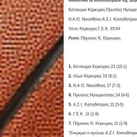
Αναλυτικά τα αποτελέσματα της 12η
Κένταυροι Κέρκυρας-Πρωτέας Ηγουμεν
Ν.Α.Ο. Ναυσίθοος-Α.Σ.Ι. Καποδίστρια
Λέων Κέρκυρας-Γ.Ε.Κ. 83-54
Ρεπό:
Πήγασος Ν. Κέρκυρας
1.
Κένταυροι Κέρκυρας 21 (10-1)
2.
Λέων Κέρκυρας 19 (9-1)
3.
Ν.Α.Ο. Ναυσίθοος 17 (7-3)
4.
Πρωτέας Ηγουμενίτσας 14 (4-6)
5.
Α.Σ.Ι. Καποδίστριας 11 (3-5)
6.
Γ.Ε.Κ. 11 (1-9)
7.
Πήγασος Ν. Κέρκυρας 11 (1-9)
*Εκκρεμεί ο αγώνας Α.Σ.Ι. Καποδίστρ