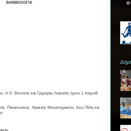
ΒΑΘΜΟΛΟΓΙΑ
Δημο
, Α.Ο. Βόνιτσας και Γρηγόρης Λιακατάς έχουν 1 παιχνίδι
τάς, Παναιτωλικός, Ηρακλής Μοναστηρακίου, Άνω Πόλη και
υς.
5/2):