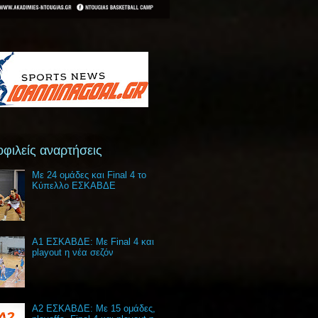
φιλείς αναρτήσεις
Με 24 ομάδες και Final 4 το
Κύπελλο ΕΣΚΑΒΔΕ
Α1 ΕΣΚΑΒΔΕ: Με Final 4 και
playout η νέα σεζόν
Α2 ΕΣΚΑΒΔΕ: Με 15 ομάδες,