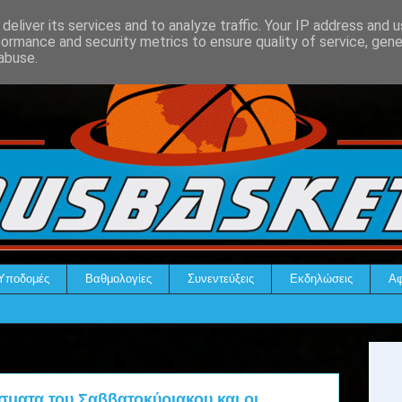
deliver its services and to analyze traffic. Your IP address and 
formance and security metrics to ensure quality of service, gen
abuse.
Υποδομές
Βαθμολογίες
Συνεντεύξεις
Εκδηλώσεις
Αφ
ματα του Σαββατοκύριακου και οι