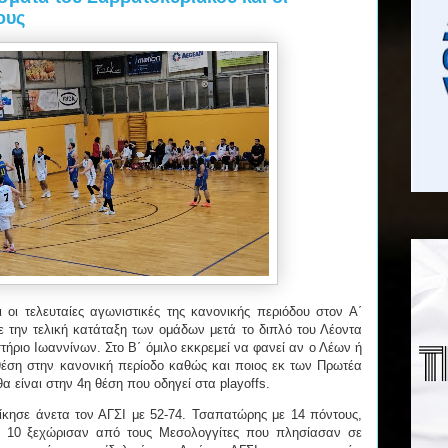
ους
οι τελευταίες αγωνιστικές της κανονικής περιόδου στον Α΄
την τελική κατάταξη των ομάδων μετά το διπλό του Λέοντα
ήριο Ιωαννίνων. Στο Β΄ όμιλο εκκρεμεί να φανεί αν ο Λέων ή
θέση στην κανονική περίοδο καθώς και ποιος εκ των Πρωτέα
θα είναι στην 4η θέση που οδηγεί στα playoffs.
κησε άνετα τον ΑΓΣΙ με 52-74. Τσαπατώρης με 14 πόντους,
 10 ξεχώρισαν από τους Μεσολογγίτες που πλησίασαν σε