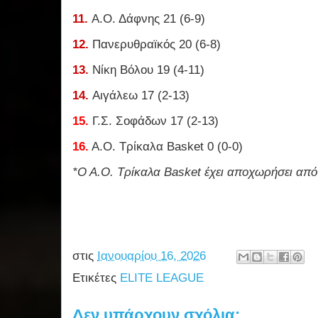
11.
Α.Ο. Δάφνης 21 (6-9)
12.
Πανερυθραϊκός 20 (6-8)
13.
Νίκη Βόλου 19 (4-11)
14.
Αιγάλεω 17 (2-13)
15.
Γ.Σ. Σοφάδων 17 (2-13)
16.
Α.Ο. Τρίκαλα Basket 0 (0-0)
*Ο Α.Ο. Τρίκαλα Basket έχει αποχωρήσει απ
στις
Ιανουαρίου 16, 2026
Ετικέτες
ELITE LEAGUE
Δεν υπάρχουν σχόλια: