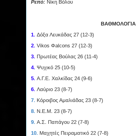
Ρεπό:
Νίκη Βόλου
ΒΑΘΜΟΛΟΓΙ
1.
Δόξα Λευκάδας 27 (12-3)
2.
Vikos Φalcons 27 (12-3)
3.
Πρωτέας Βούλας 26 (11-4)
4.
Ψυχικό 25 (10-5)
5.
Α.Γ.Ε. Χαλκίδας 24 (9-6)
6.
Λαύριο 23 (8-7)
7.
Κόροιβος Αμαλιάδας 23 (8-7)
8.
Ν.Ε.Μ. 23 (8-7)
9.
Α.Σ. Παπάγου 22 (7-8)
10.
Μαχητές Πειραματικό 22 (7-8)