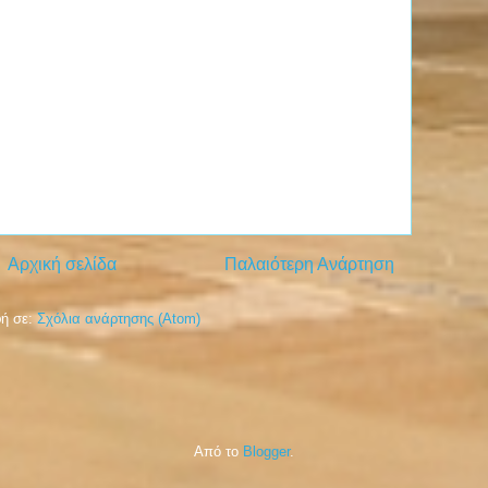
Αρχική σελίδα
Παλαιότερη Ανάρτηση
ή σε:
Σχόλια ανάρτησης (Atom)
Από το
Blogger
.