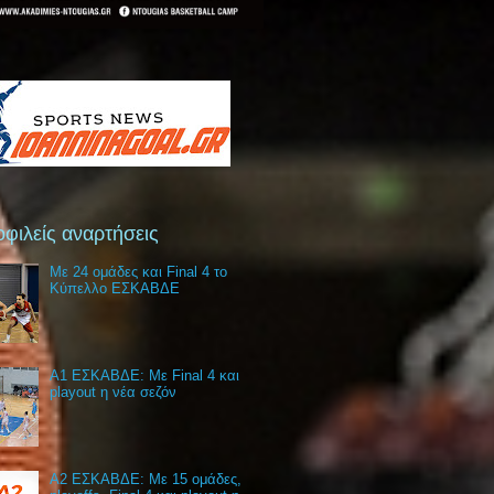
φιλείς αναρτήσεις
Με 24 ομάδες και Final 4 το
Κύπελλο ΕΣΚΑΒΔΕ
Α1 ΕΣΚΑΒΔΕ: Με Final 4 και
playout η νέα σεζόν
Α2 ΕΣΚΑΒΔΕ: Με 15 ομάδες,