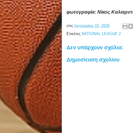
φωτογραφία: Νίκος Καλιαρν
στις
Ιανουαρίου 10, 2026
Ετικέτες
NATIONAL LEAGUE 2
Δεν υπάρχουν σχόλια:
Δημοσίευση σχολίου