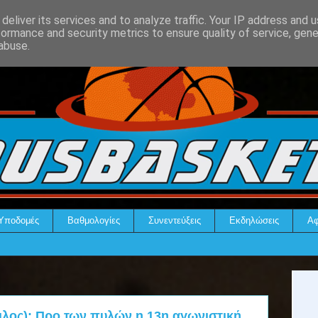
deliver its services and to analyze traffic. Your IP address and 
formance and security metrics to ensure quality of service, gen
abuse.
Υποδομές
Βαθμολογίες
Συνεντεύξεις
Εκδηλώσεις
Αφ
μιλος): Προ των πυλών η 13η αγωνιστική