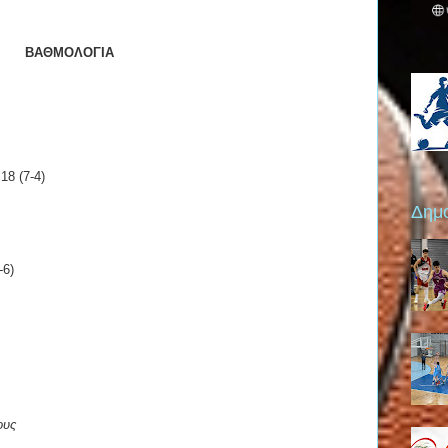
ΒΑΘΜΟΛΟΓΙΑ
18 (7-4)
Δημο
-6)
τους