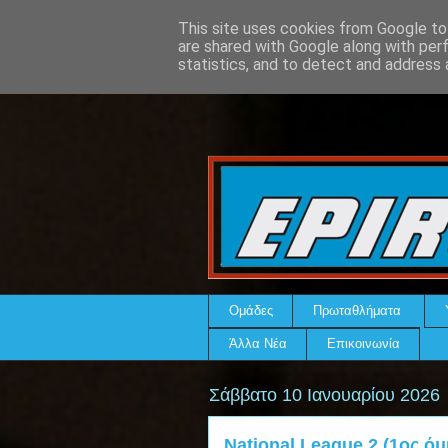
This site uses cookies from Google to 
are shared with Google along with per
statistics, and to detect and address 
Ομάδες
Πρωταθλήματα
Άλλα Νέα
Επικοινωνία
Σάββατο 10 Ιανουαρίου 2026
National League 2 (1ος ό