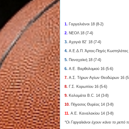
1.
Γαργαλιάνοι 18 (8-2)
2.
ΝΕΟΛ 18 (7-4)
3.
Αχαγιά 82΄ 18 (7-4)
4.
Α.Ε.Δ.Π. Άρτας-Πηγές Κωστηλάτας 
5.
Παναχαϊκή 18 (7-4)
6.
Α.Ε. Βαρθολομιού 16 (5-6)
7.
Α.Σ. Τήρων Αγίων Θεοδώρων 16 (5
8.
Γ.Σ. Κορωπίου 16 (5-6)
9.
Καλαμάτα B.C. 14 (3-8)
10.
Πήγασος Θυρέας 14 (3-8)
11.
Α.Ε. Καναλακίου 14 (3-8)
*Οι Γαργαλιάνοι έχουν κάνει το ρεπό 