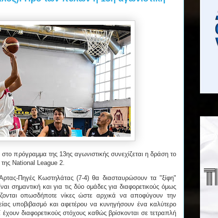
ι στο πρόγραμμα της 13ης αγωνιστικής συνεχίζεται η δράση το
 της National League 2.
 Άρτας-Πηγές Κωστηλάτας (7-4) θα διασταυρώσουν τα "ξίφη"
ίναι σημαντική και για τις δύο ομάδες για διαφορετικούς όμως
άζονται οπωσδήποτε νίκες ώστε αρχικά να αποφύγουν την
είας υποβιβασμό και αφετέρου να κυνηγήσουν ένα καλύτερο
ί έχουν διαφορετικούς στόχους καθώς βρίσκονται σε τετραπλή