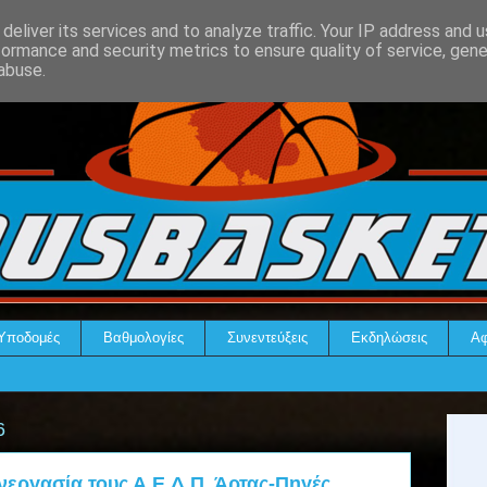
deliver its services and to analyze traffic. Your IP address and 
formance and security metrics to ensure quality of service, gen
abuse.
Υποδομές
Βαθμολογίες
Συνεντεύξεις
Εκδηλώσεις
Αφ
6
εργασία τους Α.Ε.Δ.Π. Άρτας-Πηγές