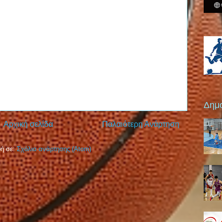
Δημο
Αρχική σελίδα
Παλαιότερη Ανάρτηση
ή σε:
Σχόλια ανάρτησης (Atom)