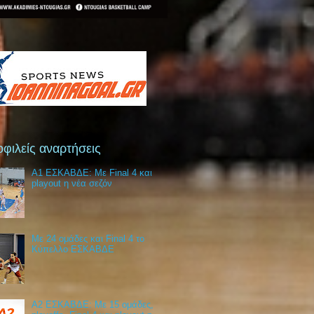
φιλείς αναρτήσεις
Α1 ΕΣΚΑΒΔΕ: Με Final 4 και
playout η νέα σεζόν
Με 24 ομάδες και Final 4 το
Κύπελλο ΕΣΚΑΒΔΕ
Α2 ΕΣΚΑΒΔΕ: Με 15 ομάδες,