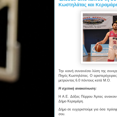
Κωστηλάτας και Κεραμάρ
Την κοινή συναινέσει λύση της συνε
Πηγές Κωστηλάτας. Ο αριστερόχειρας 
μετρώντας 6.0 πόντους κατά Μ.Ο.
Η σχετική ανακοίνωση:
Η Α.Ε. Δόξας Πύρρου Άρτας ανακοινώ
Δήμο Κεραμάρη.
Δήμο σε ευχαριστούμε για όσα πρόσφ
σου.