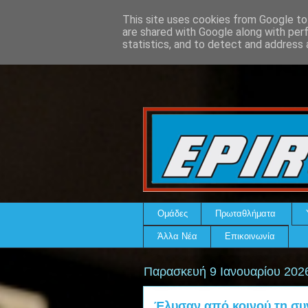
This site uses cookies from Google to 
are shared with Google along with per
statistics, and to detect and address 
Ομάδες
Πρωταθλήματα
Άλλα Νέα
Επικοινωνία
Παρασκευή 9 Ιανουαρίου 202
Έλυσαν από κοινού τη συν