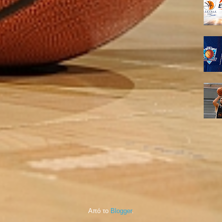
Από το
Blogger
.