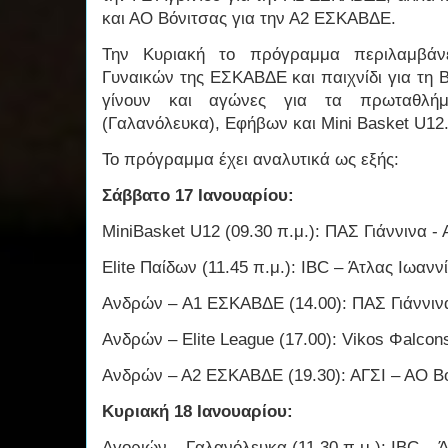
και ΑΟ Βόνιτσας για την Α2 ΕΣΚΑΒΔΕ.
Την Κυριακή το πρόγραμμα περιλαμβάν
Γυναικών της ΕΣΚΑΒΔΕ και παιχνίδι για τη 
γίνουν και αγώνες για τα πρωταθλήμ
(Γαλανόλευκα), Εφήβων και Mini Basket U12
Το πρόγραμμα έχει αναλυτικά ως εξής:
Σάββατο 17 Ιανουαρίου:
MiniBasket U12 (09.30 π.μ.): ΠΑΣ Γιάννινα - 
Elite Παίδων (11.45 π.μ.): IBC – Άτλας Ιωανν
Ανδρών – A1 ΕΣΚΑΒΔΕ (14.00): ΠΑΣ Γιάννινα
Ανδρών – Elite League (17.00): Vikos Φalco
Ανδρών – Α2 ΕΣΚΑΒΔΕ (19.30): ΑΓΣΙ – ΑΟ Βό
Κυριακή 18 Ιανουαρίου:
Αγοριών – Γαλανόλευκα (11.30 π.μ.): IBC – 