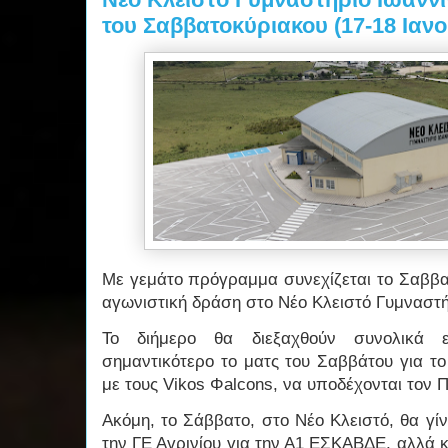
του Σαββατοκύριακου (17-18 Ιαν
Με γεμάτο πρόγραμμα συνεχίζεται το Σαββατ
αγωνιστική δράση στο Νέο Κλειστό Γυμναστή
Το διήμερο θα διεξαχθούν συνολικά 
σημαντικότερο το ματς του Σαββάτου για το
με τους Vikos Φalcons, να υποδέχονται τον 
Ακόμη, το Σάββατο, στο Νέο Κλειστό, θα γίν
την ΓΕ Αγρινίου για την Α1 ΕΣΚΑΒΔΕ, αλλά κ