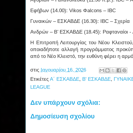
Εφήβων (14.00): Vikos Φalcons – IBC
Γυναικών – ΕΣΚΑΒΔΕ (16.30): IBC – Σχερία
Ανδρών – Β’ ΕΣΚΑΒΔΕ (18.45): Ραφταναίοι - 
Η Επιτροπή Λειτουργίας του Νέου Κλειστού
οποιαδήποτε αλλαγή προγράμματος προκύπτ
από το Νέο Κλειστό, την ευθύνη φέρει η αρμ
στις
Ιανουαρίου 16, 2026
Ετικέτες
Α΄ ΕΣΚΑΒΔΕ
,
Β' ΕΣΚΑΒΔΕ
,
ΓΥΝΑΙΚ
LEAGUE
Δεν υπάρχουν σχόλια:
Δημοσίευση σχολίου