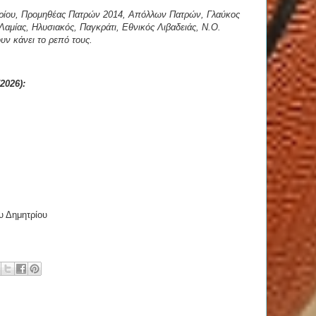
ητρίου, Προμηθέας Πατρών 2014, Απόλλων Πατρών, Γλαύκος
αμίας, Ηλυσιακός, Παγκράτι, Εθνικός Λιβαδειάς, Ν.Ο.
ν κάνει το ρεπό τους.
2026):
υ Δημητρίου