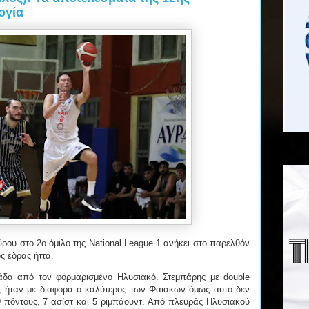
ογία
ύρου στο 2ο όμιλο της National League 1 ανήκει στο παρελθόν
ός έδρας ήττα.
άδα από τον φορμαρισμένο Ηλυσιακό. Στεμπάρης με double
τ, ήταν με διαφορά ο καλύτερος των Φαιάκων όμως αυτό δεν
9 πόντους, 7 ασίστ και 5 ριμπάουντ. Από πλευράς Ηλυσιακού