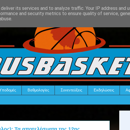
deliver its services and to analyze traffic. Your IP address and 
formance and security metrics to ensure quality of service, gen
abuse.
Υποδομές
Βαθμολογίες
Συνεντεύξεις
Εκδηλώσεις
Αφ
ιλος): Τα αποτελέσματα της 12ης