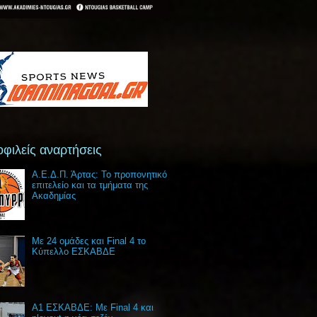
φιλείς αναρτήσεις
Α.Ε.Δ.Π. Άρτας: Το προπονητικό
επιτελείο και τα τμήματα της
Ακαδημίας
Με 24 ομάδες και Final 4 το
Κύπελλο ΕΣΚΑΒΔΕ
Α1 ΕΣΚΑΒΔΕ: Με Final 4 και