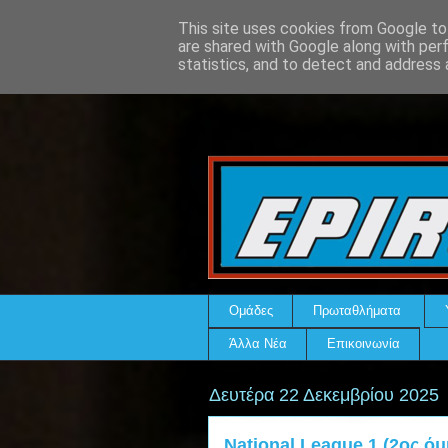
This site uses cookies from Google to 
are shared with Google along with per
statistics, and to detect and address 
Ομάδες
Πρωταθλήματα
Άλλα Νέα
Επικοινωνία
Δευτέρα 22 Δεκεμβρίου 2025
National League 1 (2ος όμ