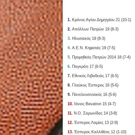
1.
Κρόνος Αγίου Δημητρίου 21 (10-1)
2.
Απόλλων Πατρών 19 (8-3)
3.
Ηλυσιακός 19 (8-3)
4.
Α.Ε.Ν. Κηφισιάς 19 (7-5)
5.
Προμηθεάς Πατρών 2014 18 (7-4)
6.
Παγκράτι 17 (6-5)
7.
Εθνικός Λιβαδειάς 17 (6-5)
8.
Γλαύκος Έσπερος 16 (5-6)
9.
Πανελευσινιακός 16 (5-6)
10.
Ιόνιος Bevatron 15 (4-7)
11.
Ν.Ο. Σαρωνίδας 14 (3-8)
12.
Έσπερος Λαμίας 13 (2-9)
13.
Έσπερος Καλλιθέας 12 (1-10)