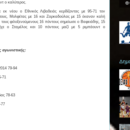
υντ ο καλύτερος.
ε εκ νέου ο Εθνικός Λιβαδειάς κερδίζοντας με 95-71 τον
ντους, Μολφέτας με 16 και Ζαρκαδούλας με 15 έκαναν καλή
 τους φιλοξενούμενους 16 πόντους σημείωσε ο Βαφειάδης, 15
ίχε ο Σταμέλος και 10 πόντους μαζί με 5 ριμπάουντ ο
ς αγωνιστικής:
Δημο
014 79-94
5-71
δας 78-63
-77