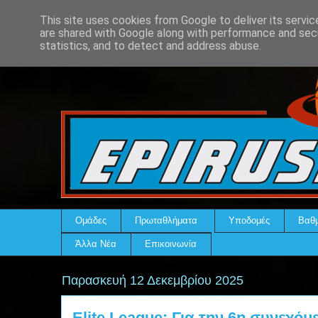
This site uses cookies from Google to deliver its servic
are shared with Google along with performance and secu
statistics, and to detect and address abuse.
Ομάδες
Πρωταθλήματα
Υποδομές
Βαθμ
Άλλα Νέα
Επικοινωνία
Παρασκευή 12 Δεκεμβρίου 2025
Elite League: Για την 6η συνεχόμε