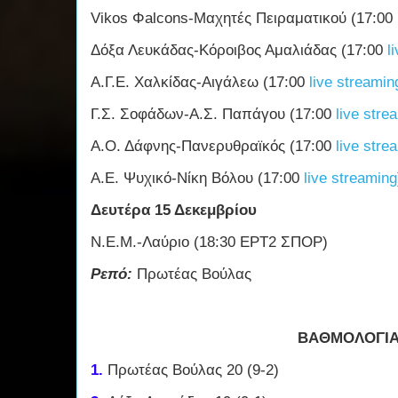
Vikos Φalcons-Μαχητές Πειραματικού (17:00
Δόξα Λευκάδας-Κόροιβος Αμαλιάδας (17:00
l
Α.Γ.Ε. Χαλκίδας-Αιγάλεω (17:00
live streamin
Γ.Σ. Σοφάδων-Α.Σ. Παπάγου (17:00
live stre
Α.Ο. Δάφνης-Πανερυθραϊκός (17:00
live stre
Α.Ε. Ψυχικό-Νίκη Βόλου (17:00
live streaming
Δευτέρα 15 Δεκεμβρίου
Ν.Ε.Μ.-Λαύριο (18:30 ΕΡΤ2 ΣΠΟΡ)
Ρεπό:
Πρωτέας Βούλας
ΒΑΘΜΟΛΟΓΙ
1.
Πρωτέας Βούλας 20 (9-2)