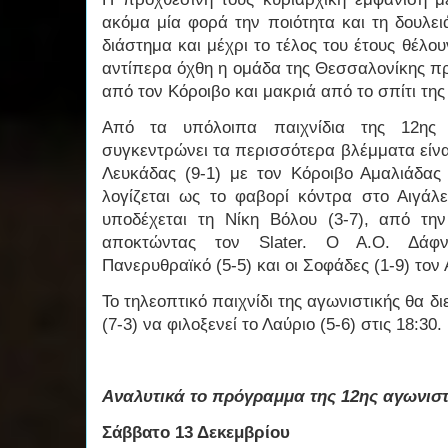
ακόμα μία φορά την ποιότητα και τη δουλει
διάστημα και μέχρι το τέλος του έτους θέλου
αντίπερα όχθη η ομάδα της Θεσσαλονίκης πρ
από τον Κόροιβο και μακριά από το σπίτι της
Από τα υπόλοιπα παιχνίδια της 12ης 
συγκεντρώνει τα περισσότερα βλέμματα είνα
Λευκάδας (9-1) με τον Κόροιβο Αμαλιάδας (
λογίζεται ως το φαβορί κόντρα στο Αιγάλε
υποδέχεται τη Νίκη Βόλου (3-7), από τ
αποκτώντας τον Slater. Ο Α.Ο. Δάφνη
Πανερυθραϊκό (5-5) και οι Σοφάδες (1-9) τον
Το τηλεοπτικό παιχνίδι της αγωνιστικής θα δι
(7-3) να φιλοξενεί το Λαύριο (5-6) στις 18:30
Αναλυτικά το πρόγραμμα της 12ης αγωνιστ
Σάββατο 13 Δεκεμβρίου