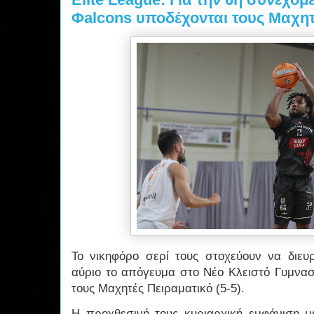
Φalcons υποδέχονται τους Μαχητ
Το νικηφόρο σερί τους στοχεύουν να διευρ
αύριο το απόγευμα στο Νέο Κλειστό Γυμνασ
τους Μαχητές Πειραματικό (5-5).
Η προχθεσινή τους κυριαρχική εμφάνιση μ