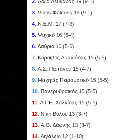
2.
Δόξα Λευκάδας 19 (9-1)
3.
Vikos Φalcons 19 (9-1)
4.
Ν.Ε.Μ. 17 (7-3)
5.
Ψυχικό 16 (6-4)
6.
Λαύριο 16 (5-6)
7.
Κόροιβος Αμαλιάδας 15 (5-5)
8.
Α.Σ. Παπάγου 15 (4-7)
9.
Μαχητές Πειραματικό 15 (5-5)
10.
Πανερυθραϊκός 15 (5-5)
11.
Α.Γ.Ε. Χαλκίδας 15 (5-5)
12.
Νίκη Βόλου 13 (3-7)
13.
Α.Ο. Δάφνης 13 (3-7)
14.
Αιγάλεω 12 (1-10)