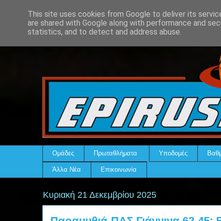
This site uses cookies from Google to deliver its servic
are shared with Google along with performance and secu
statistics, and to detect and address abuse.
Ομάδες
Πρωταθλήματα
Υποδομές
Βαθμ
Άλλα Νέα
Επικοινωνία
Κυριακή 21 Δεκεμβρίου 2025
Παραμυθιά-ΠΑΣ Γιάννινα 62-45: 