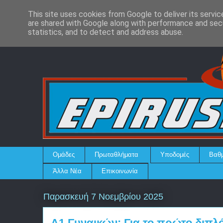
This site uses cookies from Google to deliver its servic
are shared with Google along with performance and secu
statistics, and to detect and address abuse.
Ομάδες
Πρωταθλήματα
Υποδομές
Βαθμ
Άλλα Νέα
Επικοινωνία
Παρασκευή 7 Νοεμβρίου 2025
Α1 Γυναικών: Για το πρώτο διπλό