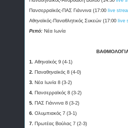
Παναθηναϊκός-Ανόρθωση Βόλου (14:30
live 
Πανσερραϊκός-ΠΑΣ Γιάννινα (17:00
live stre
Αθηναϊκός-Παναθλητικός Συκεών (17:00
live
Ρεπό:
Νέα Ιωνία
ΒΑΘΜΟΛΟΓΙ
1.
Αθηναϊκός 9 (4-1)
2.
Παναθηναϊκός 8 (4-0)
3.
Νέα Ιωνία 8 (3-2)
4.
Πανσερραϊκός 8 (3-2)
5.
ΠΑΣ Γιάννινα 8 (3-2)
6.
Ολυμπιακός 7 (3-1)
7.
Πρωτέας Βούλας 7 (2-3)