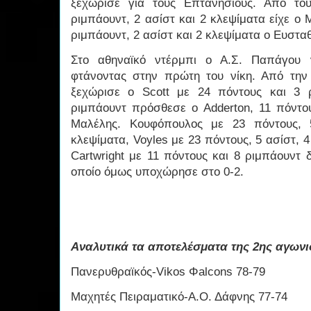
ξεχώρισε για τους Επτανήσιους. Από το
ριμπάουντ, 2 ασίστ και 2 κλεψίματα είχε ο
ριμπάουντ, 2 ασίστ και 2 κλεψίματα ο Ευστα
Στο αθηναϊκό ντέρμπι ο Α.Σ. Παπάγου 
φτάνοντας στην πρώτη του νίκη. Από τη
ξεχώρισε ο Scott με 24 πόντους και 3 
ριμπάουντ πρόσθεσε ο Adderton, 11 πόντου
Μαλέλης. Κουφόπουλος με 23 πόντους, 
κλεψίματα, Voyles με 23 πόντους, 5 ασίστ, 4
Cartwright με 11 πόντους και 8 ριμπάουντ 
οποίο όμως υποχώρησε στο 0-2.
Αναλυτικά τα αποτελέσματα της 2ης αγωνι
Πανερυθραϊκός-Vikos Φalcons 78-79
Μαχητές Πειραματικό-Α.Ο. Δάφνης 77-74