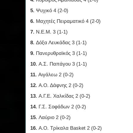
5.
Ψυχικό 4 (2-0)
6.
Μαχητές Πειραματικό 4 (2-0)
7.
Ν.Ε.Μ. 3 (1-1)
8.
Δόξα Λευκάδας 3 (1-1)
9.
Πανερυθραϊκός 3 (1-1)
10.
Α.Σ. Παπάγου 3 (1-1)
11.
Αιγάλεω 2 (0-2)
12.
Α.Ο. Δάφνης 2 (0-2)
13.
Α.Γ.Ε. Χαλκίδας 2 (0-2)
14.
Γ.Σ. Σοφάδων 2 (0-2)
15.
Λαύριο 2 (0-2)
16.
Α.Ο. Τρίκαλα Basket 2 (0-2)