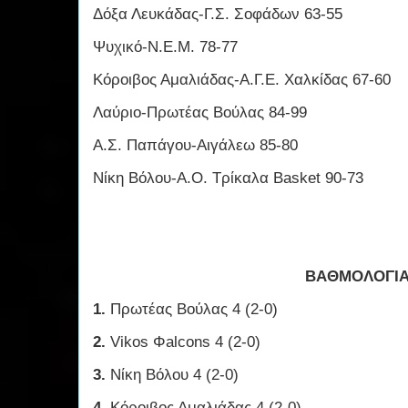
Δόξα Λευκάδας-Γ.Σ. Σοφάδων 63-55
Ψυχικό-Ν.Ε.Μ. 78-77
Κόροιβος Αμαλιάδας-Α.Γ.Ε. Χαλκίδας 67-60
Λαύριο-Πρωτέας Βούλας 84-99
Α.Σ. Παπάγου-Αιγάλεω 85-80
Νίκη Βόλου-Α.Ο. Τρίκαλα Basket 90-73
ΒΑΘΜΟΛΟΓΙ
1.
Πρωτέας Βούλας 4 (2-0)
2.
Vikos Φalcons 4 (2-0)
3.
Νίκη Βόλου 4 (2-0)
4.
Κόροιβος Αμαλιάδας 4 (2-0)