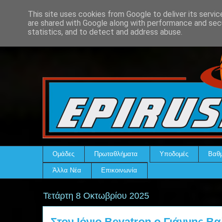
This site uses cookies from Google to deliver its servic
are shared with Google along with performance and secu
statistics, and to detect and address abuse.
Ομάδες
Πρωταθλήματα
Υποδομές
Βαθμ
Άλλα Νέα
Επικοινωνία
Τετάρτη 8 Οκτωβρίου 2025
Στον Ιόνιο Bevatron ο Γιάννης Β