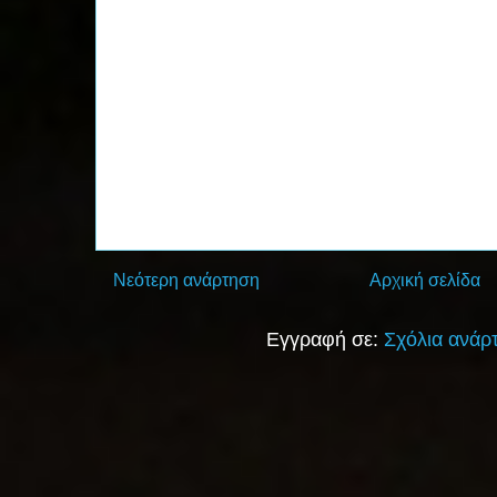
Νεότερη ανάρτηση
Αρχική σελίδα
Εγγραφή σε:
Σχόλια ανάρ